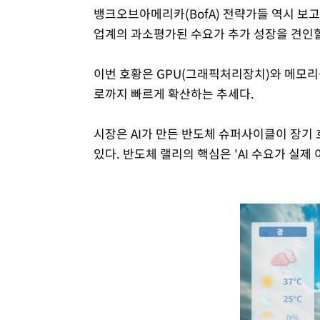
뱅크오브아메리카(BofA) 전략가들 역시 보고
업계의 과소평가된 수요가 추가 성장을 견인할
이번 호황은 GPU(그래픽처리장치)와 메모리를
로까지 빠르게 확산하는 추세다.
시장은 AI가 만든 반도체 슈퍼사이클이 장기
있다. 반도체 랠리의 핵심은 'AI 수요가 실제