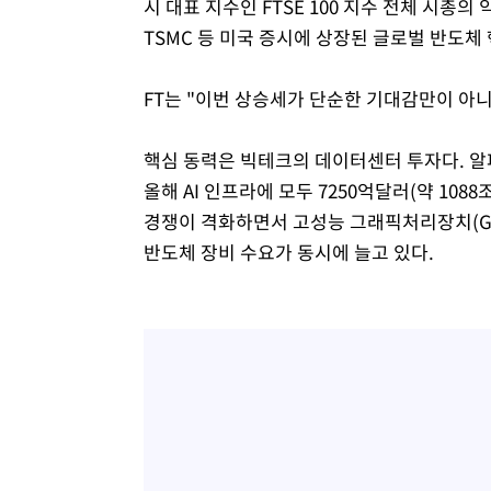
시 대표 지수인 FTSE 100 지수 전체 시총의
TSMC 등 미국 증시에 상장된 글로벌 반도체
FT는 "이번 상승세가 단순한 기대감만이 아니
핵심 동력은 빅테크의 데이터센터 투자다. 알파
올해 AI 인프라에 모두 7250억달러(약 108
경쟁이 격화하면서 고성능 그래픽처리장치(GPU
반도체 장비 수요가 동시에 늘고 있다.