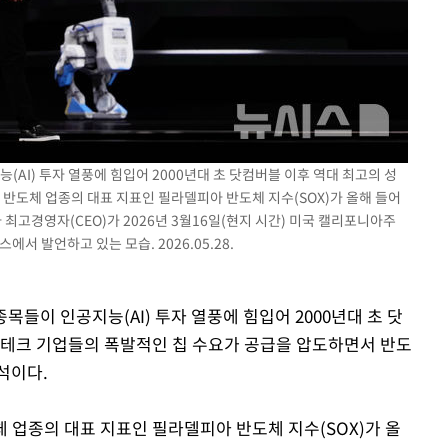
기소
수…이병태
(AI) 투자 열풍에 힘입어 2000년대 초 닷컴버블 이후 역대 최고의 성
 반도체 업종의 대표 지표인 필라델피아 반도체 지수(SOX)가 올해 들어
 최고경영자(CEO)가 2026년 3월16일(현지 시간) 미국 캘리포니아주
서 발언하고 있는 모습. 2026.05.28.
종목들이 인공지능(AI) 투자 열풍에 힘입어 2000년대 초 닷
빅테크 기업들의 폭발적인 칩 수요가 공급을 압도하면서 반도
석이다.
체 업종의 대표 지표인 필라델피아 반도체 지수(SOX)가 올