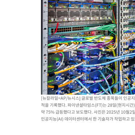
[뉴칼라일=AP/뉴시스] 글로벌 반도체 종목들이 인공지능
적을 기록했다. 파이낸셜타임스(FT)는 28일(현지시간)
약 75% 급등했다고 보도했다. 사진은 2025년 10월
인공지능(AI) 데이터센터에서 한 기술자가 작업하고 있는 모