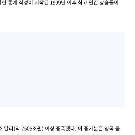
관련 통계 작성이 시작된 1999년 이후 최고 연간 상승률이
 달러(약 7505조원) 이상 증폭됐다. 이 증가분은 영국 증