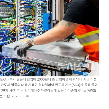
(AI) 투자 열풍에 힘입어 2000년대 초 닷컴버블 이후 역대 최고의 성
 반도체 업종의 대표 지표인 필라델피아 반도체 지수(SOX)가 올해 들어
2일(현지 시간) 미국 인디애나주 뉴칼라일에 있는 아마존웹서비스(AWS)
습. 2026.05.28.