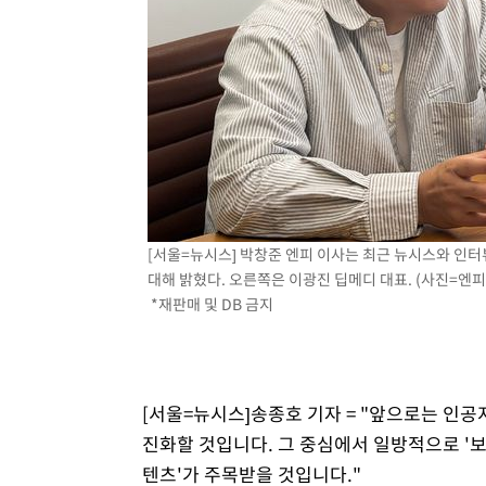
[서울=뉴시스] 박창준 엔피 이사는 최근 뉴시스와 인터
대해 밝혔다. 오른쪽은 이광진 딥메디 대표. (사진=엔피 제공
*재판매 및 DB 금지
[서울=뉴시스]송종호 기자 = "앞으로는 인공지
진화할 것입니다. 그 중심에서 일방적으로 '
텐츠'가 주목받을 것입니다."