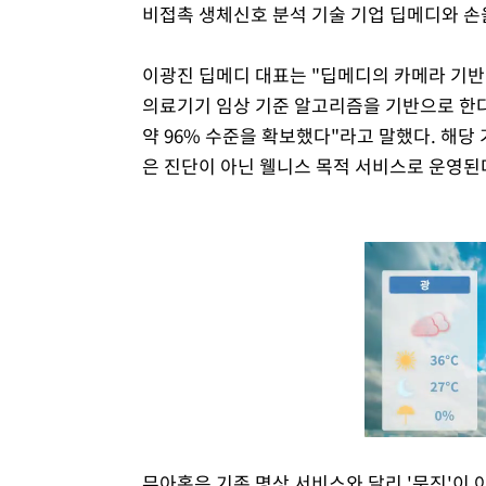
비접촉 생체신호 분석 기술 기업 딥메디와 손
이광진 딥메디 대표는 "딥메디의 카메라 기반
의료기기 임상 기준 알고리즘을 기반으로 한다"
약 96% 수준을 확보했다"라고 말했다. 해
은 진단이 아닌 웰니스 목적 서비스로 운영된
무아홈은 기존 명상 서비스와 달리 '문진'이 