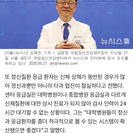
[서울=뉴시스] 김혜진 기자 = 남윤영 국립정신건강센터장이 지난달 27
일 서울 광진구 국립정신건강센터에서 뉴시스와 인터뷰에 앞서 포즈를
취하고 있다. 2026.05.27.
jini@newsis.com
또 정신질환 응급 환자는 신체 상해가 동반된 경우가 많
아 정신과뿐만 아니라 타과 협진이 절실하다고 전했다.
센터 응급실은 대학병원이나 종합병원 응급실과 다르게
신체질환에 대한 상시 진료가 되지 않아 검사 인력이 24
시간 대기할 수 없는 상황이다. 그는 "대학병원들이 정신
과 응급환자를 좀더 적극적으로 볼 수 있는 시스템이 확
산됐으면 좋겠다"고 말했다.