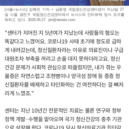
[서울=뉴시스] 김혜진 기자 = 남윤영 국립정신건강센터장이 지난달 27
일 서울 광진구 국립정신건강센터에서 뉴시스와 인터뷰에 앞서 포즈를
취하고 있다. 2026.05.27.
jini@newsis.com
"센터가 지어진 지 5년여가 지났는데 사람들의 혐오는
똑같다고 느꼈어요. 코로나19 사태 초기에 청도로 급하
게 내려갔는데, 정신질환자라는 이유로 의료진이나 구급
대원조차 부축을 꺼리고 손을 대지 못하더라고요. 정신
건강 문제가 사회적 관심으로 떠올랐지만, 내가 겪는 우
울증은 자연스럽고 조현병이나 양극성 장애 등 중증 정
신질환자를 배제하고 타인화하는 건 여전하다는 걸 뼈저
리게 느꼈죠."
센터는 지난 10년간 전문적인 치료는 물론 연구와 정부
정책 개발·수행을 맡아오며 국가 정신건강의 중추 기관
으로 성장해 왔다. 코로나19 당시 정신의료기관 집단감