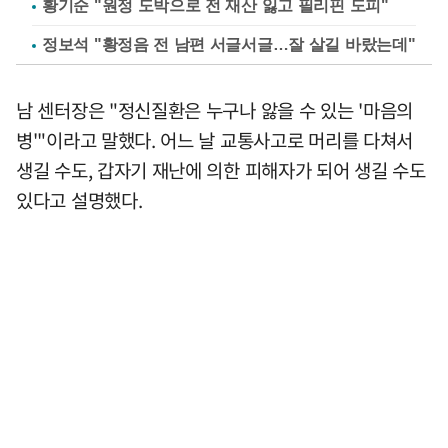
황기순 "원정 도박으로 전 재산 잃고 필리핀 도피"
정보석 "황정음 전 남편 서글서글…잘 살길 바랐는데"
남 센터장은 "정신질환은 누구나 앓을 수 있는 '마음의
병'"이라고 말했다. 어느 날 교통사고로 머리를 다쳐서
생길 수도, 갑자기 재난에 의한 피해자가 되어 생길 수도
있다고 설명했다.