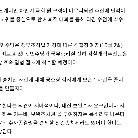
단계지만 하반기 국회 원 구성이 마무리되면 추진에 탄력이
사노위를 중심으로 한 사회적 대화를 통해 의견 수렴에 착수
민주당은 정부조직법 개정에 따른 검찰청 폐지(10월 2일)
를 벼르고 있다. 민주당과 국무총리실 산하 검찰개혁추진단은
 후속 입법 절차에 착수할 예정이다.
이 송치한 사건에 대해 공소청 검사에게 보완수사권을 줄지
를 만들지다.
 한다는 의견이 지배적이다. 대신 보완수사 요구권이나 사
 하는 이른바 '보완조사권'을 부여하자는 목소리도 나온다.
찰의 수사종결권을 견제할 전건송치제라도 있어야 한다는
상된다.