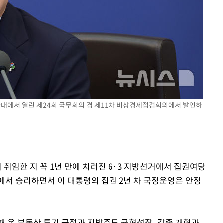
 격파
다"
청와대에서 열린 제24회 국무회의 겸 제11차 비상경제점검회의에서 발언하
 취임한 지 꼭 1년 만에 치러진 6·3 지방선거에서 집권여당
에서 승리하면서 이 대통령의 집권 2년 차 국정운영은 안정
해 온 부동산 투기 근절과 지방주도 균형성장, 각종 개혁과