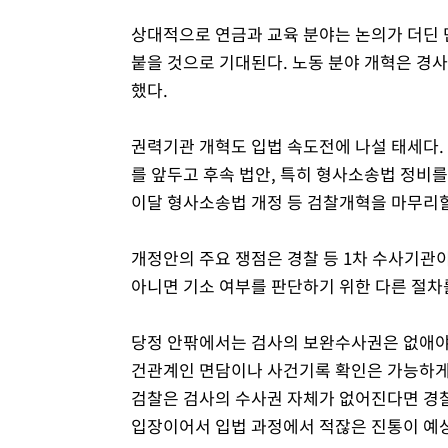
상대적으로 연금과 교육 분야는 논의가 더딘 
붙을 것으로 기대된다. 노동 분야 개혁은 경
했다.
권력기관 개혁도 입법 속도전에 나설 태세다. 
를 앞두고 후속 법안, 특히 형사소송법 정비
이달 형사소송법 개정 등 검찰개혁을 마무리할
개정안의 주요 쟁점은 경찰 등 1차 수사기관
아니면 기소 여부를 판단하기 위한 다른 절차
당정 안팎에서는 검사의 보완수사권은 없애야
건관계인 면담이나 사건기록 확인은 가능하게
검찰은 검사의 수사권 자체가 없어진다면 경
입장이어서 입법 과정에서 적잖은 진통이 예