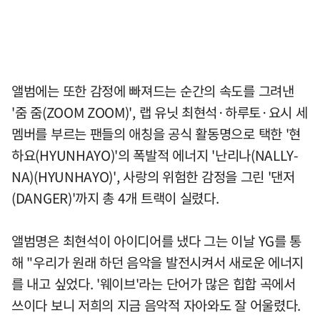
앨범에는 또한 감정에 빠져드는 순간의 속도를 그려낸
'줌 줌(ZOOM ZOOM)', 랩 유닛 최현석·하루토·요시 세
멤버를 부르는 팬들의 애칭을 공식 활동명으로 택한 '현
하요(HYUNHAYO)'의 폭발적 에너지 '난리나(NALLY-
NA)(HYUNHAYO)', 사랑의 위험한 감정을 그린 '댄저
(DANGER)'까지 총 4개 트랙이 실렸다.
앨범명은 최현석이 아이디어를 냈다 그는 이날 YG를 통
해 "우리가 원래 하던 음악을 발전시켜서 새로운 에너지
를 내고 싶었다. '웨이브'라는 단어가 많은 힙합 곡에서
쓰이다 보니 저희의 지금 음악적 자아와도 잘 어울렸다.