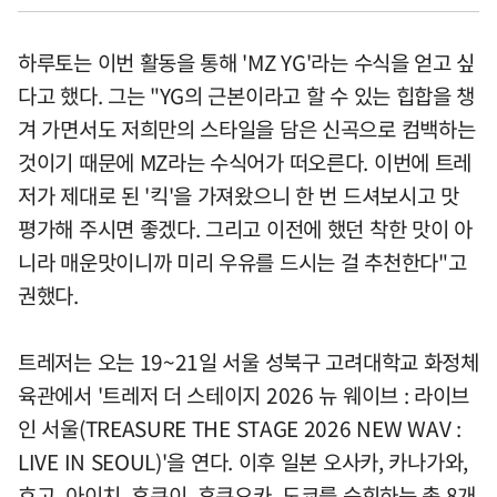
하루토는 이번 활동을 통해 'MZ YG'라는 수식을 얻고 싶
다고 했다. 그는 "YG의 근본이라고 할 수 있는 힙합을 챙
겨 가면서도 저희만의 스타일을 담은 신곡으로 컴백하는
것이기 때문에 MZ라는 수식어가 떠오른다. 이번에 트레
저가 제대로 된 '킥'을 가져왔으니 한 번 드셔보시고 맛
평가해 주시면 좋겠다. 그리고 이전에 했던 착한 맛이 아
니라 매운맛이니까 미리 우유를 드시는 걸 추천한다"고
권했다.
트레저는 오는 19~21일 서울 성북구 고려대학교 화정체
육관에서 '트레저 더 스테이지 2026 뉴 웨이브 : 라이브
인 서울(TREASURE THE STAGE 2026 NEW WAV :
LIVE IN SEOUL)'을 연다. 이후 일본 오사카, 카나가와,
효고, 아이치, 후쿠이, 후쿠오카, 도쿄를 순회하는 총 8개