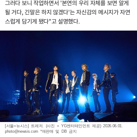
그러다 보니 작업하면서 '본연의 우리 자체를 보면 알게
될 거다, 긴말은 하지 않겠다'는 자신감의 메시지가 자연
스럽게 담기게 됐다"고 설명했다.
[서울=뉴시스] 트레저. (사진 = YG엔터테인먼트 제공) 2026.06.01.
photo@newsis.com
*재판매 및 DB 금지