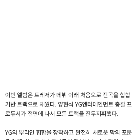
이번 앨범은 트레저가 데뷔 이래 처음으로 전곡을 힙합
기반 트랙으로 채웠다. 양현석 YG엔터테인먼트 총괄 프
로듀서가 전면에 나서 모든 트랙을 진두지휘했다.
YG의 뿌리인 힙합을 장착하고 완전히 새로운 막의 포문