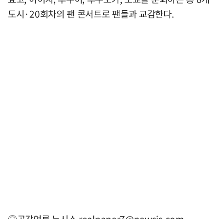
도시·20회차의 팬 콘서트로 팬들과 교감한다.
◎공감언론 뉴시스
realpaper7@newsis.com