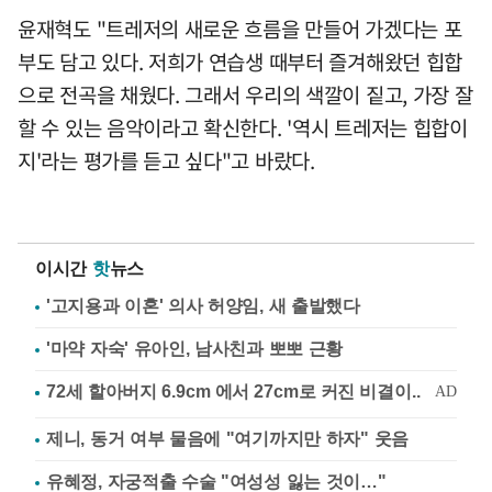
윤재혁도 "트레저의 새로운 흐름을 만들어 가겠다는 포
부도 담고 있다. 저희가 연습생 때부터 즐겨해왔던 힙합
으로 전곡을 채웠다. 그래서 우리의 색깔이 짙고, 가장 잘
할 수 있는 음악이라고 확신한다. '역시 트레저는 힙합이
지'라는 평가를 듣고 싶다"고 바랐다.
이시간
핫
뉴스
'고지용과 이혼' 의사 허양임, 새 출발했다
'마약 자숙' 유아인, 남사친과 뽀뽀 근황
제니, 동거 여부 물음에 "여기까지만 하자" 웃음
유혜정, 자궁적출 수술 "여성성 잃는 것이…"