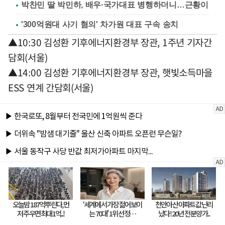
박찬민 딸 박민하, 배우·국가대표 병행하더니…근황이
'300억원대 사기 혐의' 차가원 대표 구속 송치
▲10:30 김성환 기후에너지환경부 장관, 1주년 기자간
담회(서울)
▲14:00 김성환 기후에너지환경부 장관, 햇빛소득마을
ESS 연계 간담회(서울)