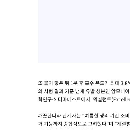
또 물이 닿은 뒤 1분 후 흡수 온도가 최대 3.
의 시험 결과 기준 냄새 유발 성분인 암모니아
학연구소 더마테스트에서 '엑설런트(Excelle
깨끗한나라 관계자는 "여름철 생리 기간 소비
거 기능까지 종합적으로 고려했다"며 "계절