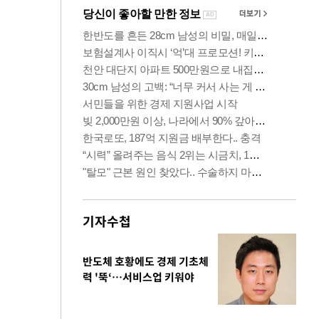
기자수첩
반도체 호황에도 경제 기초체
력 '뚝‘…서비스업 키워야