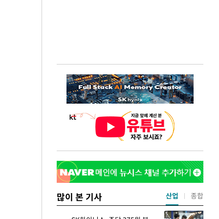
많이 본 기사
산업
종합