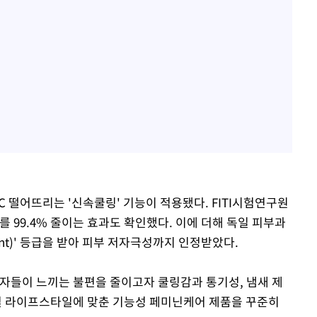
8℃ 떨어뜨리는 '신속쿨링' 기능이 적용됐다. FITI시험연구원
를 99.4% 줄이는 효과도 확인했다. 이에 더해 독일 피부과
nt)' 등급을 받아 피부 저자극성까지 인정받았다.
자들이 느끼는 불편을 줄이고자 쿨링감과 통기성, 냄새 제
별 라이프스타일에 맞춘 기능성 페미닌케어 제품을 꾸준히