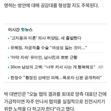
영하는 방안에 대해 공감대를 형성할 지도 주목된다.
이시간
핫
뉴스
'고지용과 이혼' 의사 허양임, 새 출발했다
유혜정, 자궁적출 수술 "여성성 잃는 것이…"
'마약 자숙' 유아인, 남사친과 뽀뽀 근황
한정수 "황정민 선배만 피해…폭로자 신분 공개하라"
박 대변인은 "오늘 협의 결과를 토대로 양측 대표단 간에
가급적이면 자주 만나서 협의를 실질적으로 진전시키기
위한 노력을 다 하고자 한다"라고 했다.