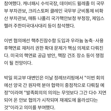
참여했다. 캐너패시 수석국장, 데이비드 윌레졸 미 국무
부 부차관보, 크리스토퍼 클레인 국무부 군비통제 비확
산 부차관보, 매튜 나폴리 국가핵안보청 부청장, 제임스
헬러 주한미국대사대리 등이 참석했다.
이번 협의에선 핵추진잠수함 도입과 우라늄 농축·사용
후핵연료 재처리 권한 확대 문제가 핵심 의제로 다뤄진
다. 미국의 핵연료 공급 방안, 핵잠 건조 장소 등이 쟁점
이 될 전망이다.
박일 외교부 대변인은 이날 정례브리핑에서 "이번 회의
에선 양국 간 원자력 분야 협력이 중점적으로 다뤄질 예
정"이라며 "발족회의의 의의는 무엇보다 그간 다수 지연
되어 온 안보 협의가 시작되며 재궤도에 올라섰다는
것"이라고 의미를 부여했다.