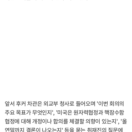
앞서 후커 차관은 외교부 청사로 들어오며 '이번 회의의
주요 목표가 무엇인지', '미국은 원자력협정과 핵잠수함
협정에 대해 개정이나 합의를 체결할 의향이 있는지', '올
연말까지 결론이 나오는지' 등을 묻는 취재진의 질문에