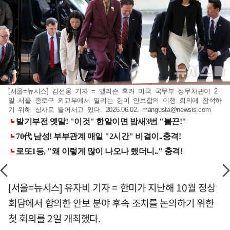
[서울=뉴시스] 김선웅 기자 = 앨리슨 후커 미국 국무부 정무차관이 2
일 서울 종로구 외교부에서 열리는 한미 안보합의 이행 회의에 참석하
기 위해 청사로 들어서고 있다. 2026.06.02.
mangusta@newsis.com
[서울=뉴시스] 유자비 기자 = 한미가 지난해 10월 정상
회담에서 합의한 안보 분야 후속 조치를 논의하기 위한
첫 회의를 2일 개최했다.