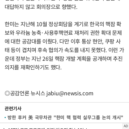
대답하지 않고 회의장으로 향했다.
한미는 지난해 10월 정상회담을 계기로 한국의 핵잠 확
보와 우라늄 농축·사용후핵연료 재처리 권한 확대 문제
에 대한 공감대를 이뤘다. 다만 이후 통상 현안, 쿠팡 사
태 등이 겹치며 후속 협의가 속도를 내지 못했다. 이런 가
운데 정부는 지난 26일 핵잠 개발 계획을 공개하며 추진
의지를 재확인하기도 했다.
◎공감언론 뉴시스
jabiu@newsis.com
관련기사
방한 후커 美 국무차관 "한미 핵 협력 실무그룹 논의 개시"