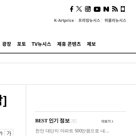
시, 스마트폰 액세서리에
NFC 더했다
K-Artprice
프라임뉴시스
위클리뉴시스
광장
포토
TV뉴시스
제휴 콘텐츠
제보
]