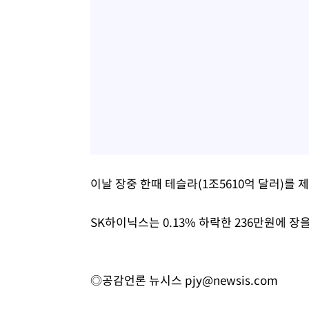
이날 장중 한때 테슬라(1조5610억 달러)를 
SK하이닉스는 0.13% 하락한 236만원에 
◎공감언론 뉴시스
pjy@newsis.com