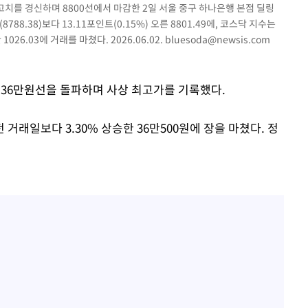
고치를 경신하며 8800선에서 마감한 2일 서울 중구 하나은행 본점 딜링
8.38)보다 13.11포인트(0.15%) 오른 8801.49에, 코스닥 지수는
무'
1026.03에 거래를 마쳤다. 2026.06.02.
bluesoda@newsis.com
마쳐
일 36만원선을 돌파하며 사상 최고가를 기록했다.
거래일보다 3.30% 상승한 36만500원에 장을 마쳤다. 정
장 기소
이병태 후