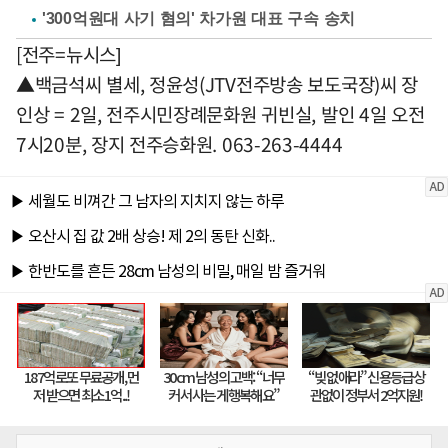
'300억원대 사기 혐의' 차가원 대표 구속 송치
[전주=뉴시스]
▲백금석씨 별세, 정윤성(JTV전주방송 보도국장)씨 장
인상 = 2일, 전주시민장례문화원 귀빈실, 발인 4일 오전
7시20분, 장지 전주승화원. 063-263-4444