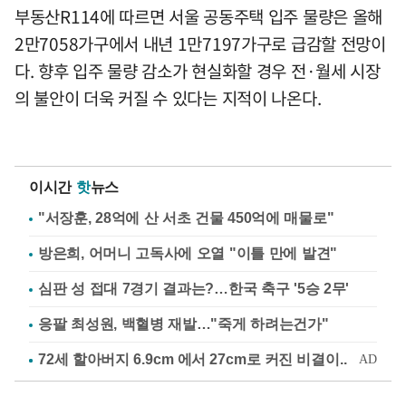
부동산R114에 따르면 서울 공동주택 입주 물량은 올해
2만7058가구에서 내년 1만7197가구로 급감할 전망이
다. 향후 입주 물량 감소가 현실화할 경우 전·월세 시장
의 불안이 더욱 커질 수 있다는 지적이 나온다.
이시간
핫
뉴스
"서장훈, 28억에 산 서초 건물 450억에 매물로"
방은희, 어머니 고독사에 오열 "이틀 만에 발견"
심판 성 접대 7경기 결과는?…한국 축구 '5승 2무'
응팔 최성원, 백혈병 재발…"죽게 하려는건가"