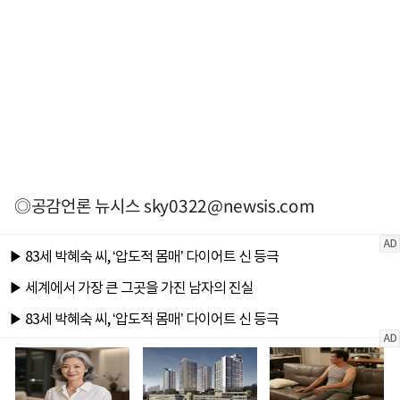
◎공감언론 뉴시스
sky0322@newsis.com