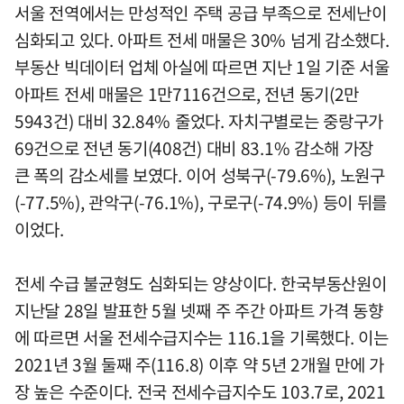
서울 전역에서는 만성적인 주택 공급 부족으로 전세난이
심화되고 있다. 아파트 전세 매물은 30% 넘게 감소했다.
부동산 빅데이터 업체 아실에 따르면 지난 1일 기준 서울
아파트 전세 매물은 1만7116건으로, 전년 동기(2만
5943건) 대비 32.84% 줄었다. 자치구별로는 중랑구가
69건으로 전년 동기(408건) 대비 83.1% 감소해 가장
큰 폭의 감소세를 보였다. 이어 성북구(-79.6%), 노원구
(-77.5%), 관악구(-76.1%), 구로구(-74.9%) 등이 뒤를
이었다.
전세 수급 불균형도 심화되는 양상이다. 한국부동산원이
지난달 28일 발표한 5월 넷째 주 주간 아파트 가격 동향
에 따르면 서울 전세수급지수는 116.1을 기록했다. 이는
2021년 3월 둘째 주(116.8) 이후 약 5년 2개월 만에 가
장 높은 수준이다. 전국 전세수급지수도 103.7로, 2021