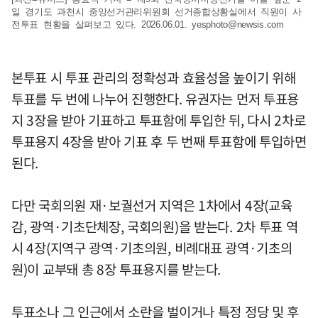
일 경기도 과천시 중앙선거관리위원회 선거종합상황실에서 직원이 사
전투표 현황을 살펴보고 있다. 2026.06.01.
yesphoto@newsis.com
본투표 시 투표 관리의 정확성과 효율성을 높이기 위해
투표를 두 번에 나누어 진행한다. 유권자는 먼저 투표용
지 3장을 받아 기표하고 투표함에 투입한 뒤, 다시 2차로
투표용지 4장을 받아 기표 후 두 번째 투표함에 투입하면
된다.
다만 국회의원 재·보궐선거 지역은 1차에서 4장(교육
감, 광역·기초단체장, 국회의원)을 받는다. 2차 투표 역
시 4장(지역구 광역·기초의원, 비례대표 광역·기초의
원)이 교부돼 총 8장 투표용지를 받는다.
투표소나 그 인근에서 소란을 벌이거나 특정 정당 및 후