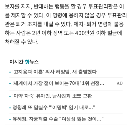
보자를 지지, 반대하는 행동을 할 경우 투표관리관은 이
를 제지할 수 있다. 이 명령에 응하지 않을 경우 투표관리
관은 퇴거 조치를 내릴 수 있다. 제지·퇴거 명령에 불응
하는 사람은 2년 이하 징역 또는 400만원 이하 벌금에
처해질 수 있다.
이시간
핫
뉴스
'고지용과 이혼' 의사 허양임, 새 출발했다
'마약 자숙' 유아인, 남사친과 뽀뽀 근황
정청래 또 말실수 "'이명박' 임기 내로…"
유혜정, 자궁적출 수술 "여성성 잃는 것이…"