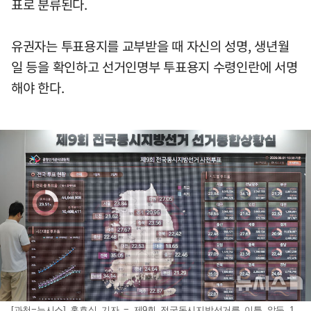
표로 분류된다.
유권자는 투표용지를 교부받을 때 자신의 성명, 생년월
일 등을 확인하고 선거인명부 투표용지 수령인란에 서명
해야 한다.
[과천=뉴시스] 홍효식 기자 = 제9회 전국동시지방선거를 이틀 앞둔 1