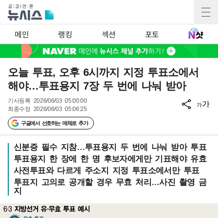
메인
랭킹
섹션
포토
오늘 투표, 오후 6시까지 지정 투표소에서
해야…투표용지 7장 두 번에 나눠 받아
기사등록
2026/06/03 05:00:00
가
가
최종수정
2026/06/03 05:06:25
구글에서 선호하는 매체로 추가
신분증 필수 지참…투표용지 두 번에 나눠 받아 투표
투표용지 한 장에 한 명 후보자에게만 기표해야 유효
사전투표와 다르게 주소지 지정 투표소에서만 투표
투표지 고의로 공개할 경우 무효 처리…사진 촬영 금
지