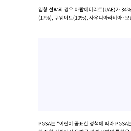
입항 선박의 경우 아랍에미리트(UAE)가 34%
(17%), 쿠웨이트(10%), 사우디아라비아·오
PGSA는 "이란이 공표한 정책에 따라 PGS