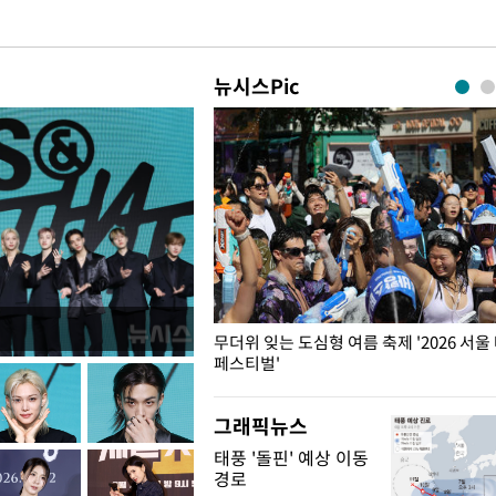
뉴시스Pic
무더위 잊는 도심형 여름 축제 '2026 서울
페스티벌'
그래픽뉴스
태풍 '돌핀' 예상 이동
경로