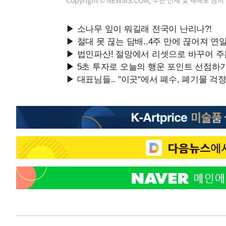
Copyright © NEWSIS.COM, 무단 전재 및 재배포 금지