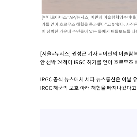
[반다르아바스=AP/뉴시스] 이란의 이슬람혁명수비대(IRG
가를 얻어 호르무즈 해협을 통과했다"고 밝혔다. 사진
이 정박한 가운데 주민들이 얕은 물에서 패들보드를 타는 모습
[서울=뉴시스] 권성근 기자 = 이란의 이슬람혁명
안 선박 24척이 IRGC 허가를 얻어 호르무즈
IRGC 공식 뉴스매체 세파 뉴스통신은 이날 
IRGC 해군의 보호 아래 해협을 빠져나갔다고