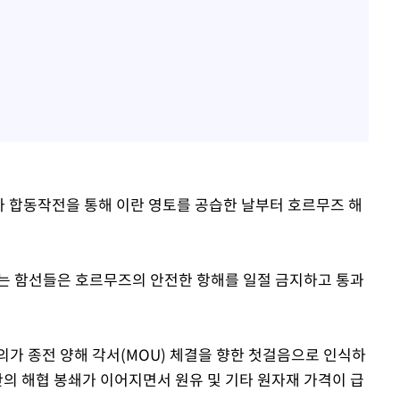
대가 합동작전을 통해 이란 영토를 공습한 날부터 호르무즈 해
는 함선들은 호르무즈의 안전한 항해를 일절 금지하고 통과
의가 종전 양해 각서(MOU) 체결을 향한 첫걸음으로 인식하
란의 해협 봉쇄가 이어지면서 원유 및 기타 원자재 가격이 급