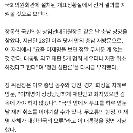
국회의원회관에 설치된 개표상황실에서 선거 결과를 지
켜볼 것으로 보인다.
장동혁 국민의힘 상임선대위원장은 같은 날 충남 청양을
찾았다. 지난달 28일 이후 닷새 만의 충남 재방문으로,
이 자리에서 "요즘 이재명을 보면 정말 무서운 게 없는
것 같다. 대통령 되고 재판 5개 멈춰 세우더니 재판 취소
하겠다고 한다"며 '정권 심판론'을 다시금 부각했다.
장 위원장은 이후 충남 공주와 당진, 경기 화성을 차례로
방문, "이재명이 정정당당하게 재판받고 죄지었으면 감
옥에 가야 하지 않겠나", "국민 앞에서 투표를 하루 앞둔
날 재판 취소를 이야기할 수가 있나. 무오류의 함정, 이재
명 자체가 대한민국의 오류"라고 이 대통령을 정면 겨냥
했다.