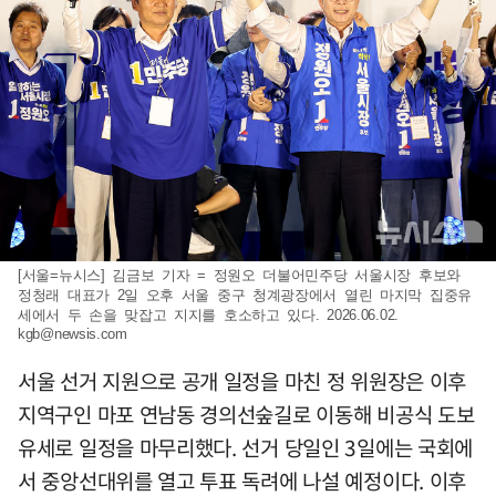
[서울=뉴시스] 김금보 기자 = 정원오 더불어민주당 서울시장 후보와
정청래 대표가 2일 오후 서울 중구 청계광장에서 열린 마지막 집중유
세에서 두 손을 맞잡고 지지를 호소하고 있다. 2026.06.02.
kgb@newsis.com
서울 선거 지원으로 공개 일정을 마친 정 위원장은 이후
지역구인 마포 연남동 경의선숲길로 이동해 비공식 도보
유세로 일정을 마무리했다. 선거 당일인 3일에는 국회에
서 중앙선대위를 열고 투표 독려에 나설 예정이다. 이후