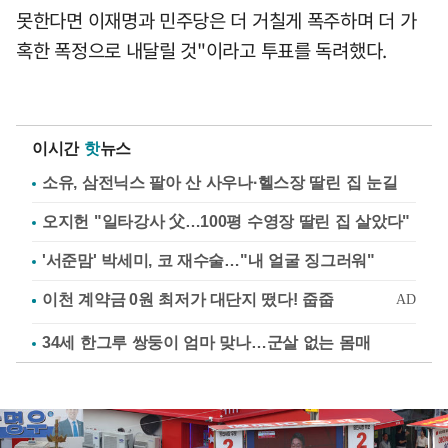
못한다면 이재명과 민주당은 더 거칠게 폭주하며 더 가
혹한 폭정으로 내달릴 것"이라고 투표를 독려했다.
이시간
핫
뉴스
소유, 삼전닉스 팔아 산 사우나·헬스장 딸린 집 눈길
오지헌 "일타강사 父…100평 수영장 딸린 집 살았다"
'서준맘' 박세미, 코 재수술…"내 얼굴 징그러워"
34세 한그루 쌍둥이 엄마 맞나…군살 없는 몸매