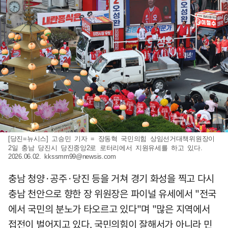
[당진=뉴시스] 고승민 기자 = 장동혁 국민의힘 상임선거대책위원장이
2일 충남 당진시 당진중앙2로 로터리에서 지원유세를 하고 있다.
2026.06.02.
kkssmm99@newsis.com
충남 청양·공주·당진 등을 거쳐 경기 화성을 찍고 다시
충남 천안으로 향한 장 위원장은 파이널 유세에서 "전국
에서 국민의 분노가 타오르고 있다"며 "많은 지역에서
접전이 벌어지고 있다. 국민의힘이 잘해서가 아니라 민