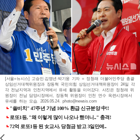
[서울=뉴시스] 고승민·김명년·박기웅 기자 = 정청래 더불어민주당 총괄
상임선거대책위원장과 장동혁 국민의힘 상임선거대책위원장이 24일 각
각 전남지역과 인천지역에서 유세 활동을 이어갔다. 사진은 정청래 위
원장이 전남 담양시장에서, 장동혁 위원장이 인천 연수 옥련시장에서
유세를 하는 모습. 2026.05.24.
photo@newsis.com