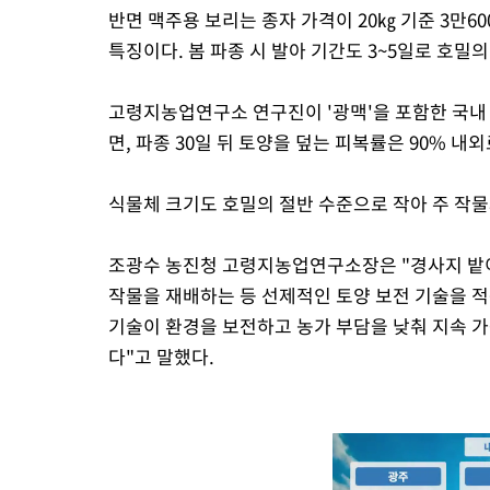
반면 맥주용 보리는 종자 가격이 20㎏ 기준 3만60
특징이다. 봄 파종 시 발아 기간도 3~5일로 호밀의
고령지농업연구소 연구진이 '광맥'을 포함한 국내 
면, 파종 30일 뒤 토양을 덮는 피복률은 90% 내외
식물체 크기도 호밀의 절반 수준으로 작아 주 작물
조광수 농진청 고령지농업연구소장은 "경사지 밭
작물을 재배하는 등 선제적인 토양 보전 기술을 적
기술이 환경을 보전하고 농가 부담을 낮춰 지속 가
다"고 말했다.