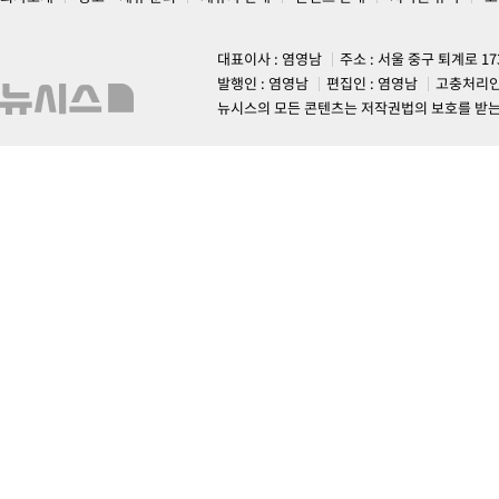
대표이사 : 염영남
주소 : 서울 중구 퇴계로 1
발행인 : 염영남
편집인 : 염영남
고충처리인
뉴시스의 모든 콘텐츠는 저작권법의 보호를 받는 바, 무