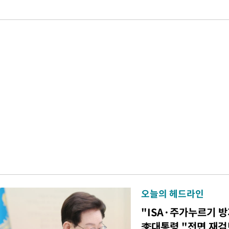
오늘의 헤드라인
"ISA·주가누르기 
李대통령 "전면 재검