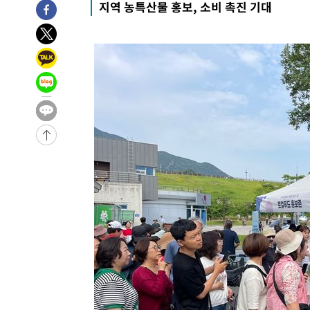
지역 농특산물 홍보, 소비 촉진 기대