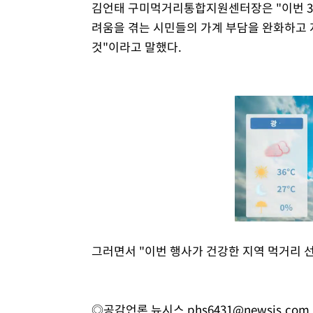
김언태 구미먹거리통합지원센터장은 "이번 3주
려움을 겪는 시민들의 가계 부담을 완화하고 
것"이라고 말했다.
그러면서 "이번 행사가 건강한 지역 먹거리 
◎공감언론 뉴시스
phs6431@newsis.com