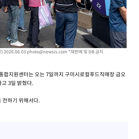
2026.06.03
photo@newsis.com
*재판매 및 DB 금지
거리통합지원센터는 오는 7일까지 구미시로컬푸드직매장 금오
고 3일 밝혔다.
을 전하기 위해서다.