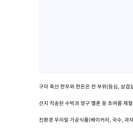
구미 축산 한우와 한돈은 전 부위(등심, 삼겹살
산지 직송된 수박과 양구 멜론 등 초여름 제철
친환경 우리밀 가공식품(베이커리, 국수, 과자류