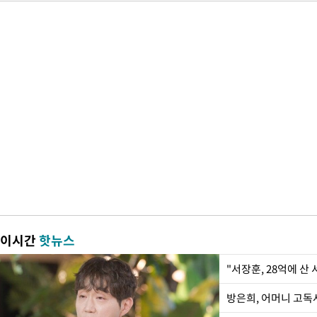
이시간
핫뉴스
"서장훈, 28억에 산
방은희, 어머니 고독사