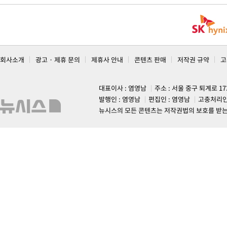
회사소개
광고 · 제휴 문의
제휴사 안내
콘텐츠 판매
저작권 규약
고
대표이사 : 염영남
주소 : 서울 중구 퇴계로 1
발행인 : 염영남
편집인 : 염영남
고충처리인
뉴시스의 모든 콘텐츠는 저작권법의 보호를 받는 바, 무