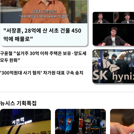
벽 소화'
"서장훈, 28억에 산 서초 건물 450
억에 매물로"
구윤철 "실거주 30억 이하 주택은 보유·양도세
모두 완화"
'300억원대 사기 혐의' 차가원 대표 구속 송치
뉴시스 기획특집