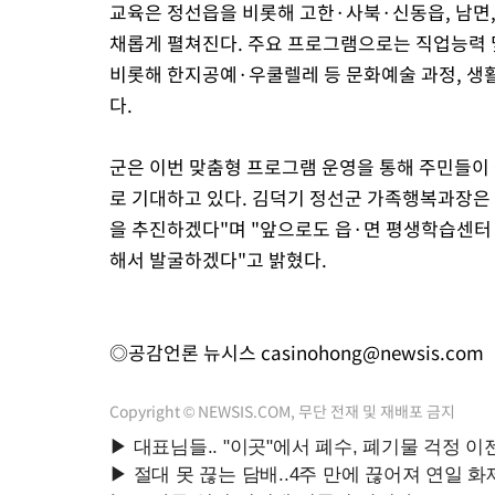
교육은 정선읍을 비롯해 고한·사북·신동읍, 남면,
채롭게 펼쳐진다. 주요 프로그램으로는 직업능력 및 
비롯해 한지공예·우쿨렐레 등 문화예술 과정, 생활원
다.
군은 이번 맞춤형 프로그램 운영을 통해 주민들이 
로 기대하고 있다. 김덕기 정선군 가족행복과장은 
을 추진하겠다"며 "앞으로도 읍·면 평생학습센터
해서 발굴하겠다"고 밝혔다.
◎공감언론 뉴시스
casinohong@newsis.com
Copyright © NEWSIS.COM, 무단 전재 및 재배포 금지