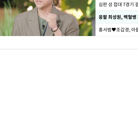
심판 성 접대 7경기 
응팔 최성원, 백혈병
홍서범♥조갑경, 아들