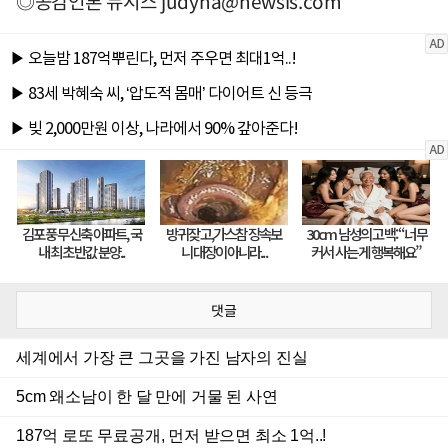
◎공감언론 뉴시스
judyha@newsis.com
댓글