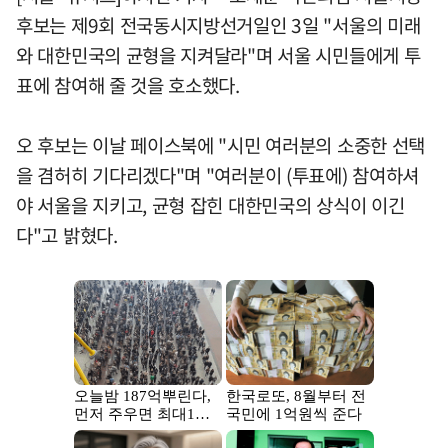
후보는 제9회 전국동시지방선거일인 3일 "서울의 미래
와 대한민국의 균형을 지켜달라"며 서울 시민들에게 투
표에 참여해 줄 것을 호소했다.
오 후보는 이날 페이스북에 "시민 여러분의 소중한 선택
을 겸허히 기다리겠다"며 "여러분이 (투표에) 참여하셔
야 서울을 지키고, 균형 잡힌 대한민국의 상식이 이긴
다"고 밝혔다.