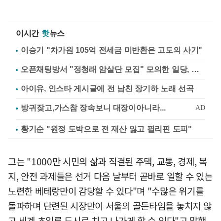
이시간
핫
뉴스
이승기 "차가원 105억 전세금 미반환은 고도의 사기"
오픈채팅방서 "정청래 암살단 모집" 모의한 일당, 불구속 송치
아이유, 인스타 게시글에 전 남친 장기하 노래 선곡
황기순 "원정 도박으로 전 재산 잃고 필리핀 도피"
그는 "1000만 시민의 삶과 직결된 주택, 교통, 경제, 복
지, 안전 과제들은 선거 다음 날부터 곧바로 일할 수 있는
노련한 베테랑만이 감당할 수 있다"며 "수많은 위기를
돌파하며 단련된 시장만이 서울의 골든타임을 놓치지 않
고 세계 초일류 도시로 치고 나가게 할 수 있다"고 말했