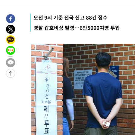
오전 9시 기준 전국 신고 88건 접수
경찰 갑호비상 발령…6만5000여명 투입