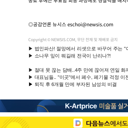
종료 후에는 투표함 회송 과정에도 경찰력을 배치
◎공감언론 뉴시스
eschoi@newsis.com
Copyright © NEWSIS.COM, 무단 전재 및 재배포 금지