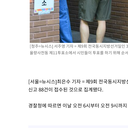
[청주=뉴시스] 서주영 기자 = 제9회 전국동시지방선거일인
율량사천동 제11투표소에서 시민들이 투표를 하기 위해 순서를 기
[서울=뉴시스]최은수 기자 = 제9회 전국동시지방선
신고 88건이 접수된 것으로 집계됐다.
경찰청에 따르면 이날 오전 6시부터 오전 9시까지 