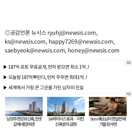
◎공감언론 뉴시스
ryuhj@newsis.com
,
ks@newsis.com
,
happy7269@newsis.com
,
saebyeok@newsis.com
,
honey@newsis.com