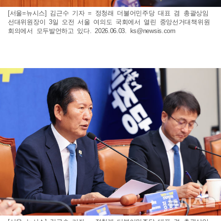
[서울=뉴시스] 김근수 기자 = 정청래 더불어민주당 대표 겸 총괄상임
선대위원장이 3일 오전 서울 여의도 국회에서 열린 중앙선거대책위원
회의에서 모두발언하고 있다. 2026.06.03.
ks@newsis.com