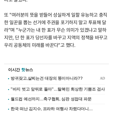
또 "여러분의 뜻을 받들어 성실하게 일할 유능하고 충직
한 일꾼을 뽑는 선거에 주권을 포기하지 말고 투표해 달
라"며 "누군가는 내 한 표가 무슨 의미가 있겠냐고 말하
지만, 단 한 표가 당선자를 바꾸고 지역의 정책을 바꾸고
우리 공동체의 미래를 바꾼다"고 했다.
이시간
핫
뉴스
"바지 벗고 앞뒤로 돌아"…탈북민 회상한 기쁨조 검사
월드컵 예선까지…축구협회, 심판 성접대 파문
한국 떠난 김지수, 프라하 여행사 차렸다더니…