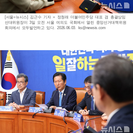
[서울=뉴시스] 김근수 기자 = 정청래 더불어민주당 대표 겸 총괄상임
선대위원장이 3일 오전 서울 여의도 국회에서 열린 중앙선거대책위원
회의에서 모두발언하고 있다. 2026.06.03.
ks@newsis.com