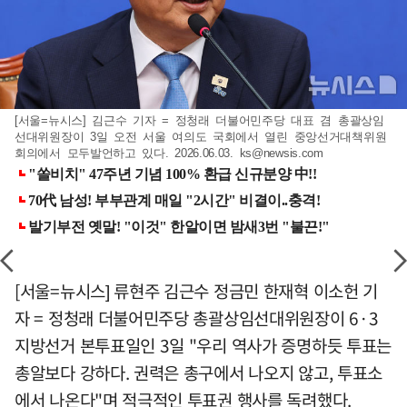
[서울=뉴시스] 김근수 기자 = 정청래 더불어민주당 대표 겸 총괄상임
선대위원장이 3일 오전 서울 여의도 국회에서 열린 중앙선거대책위원
회의에서 모두발언하고 있다. 2026.06.03.
ks@newsis.com
[서울=뉴시스] 류현주 김근수 정금민 한재혁 이소헌 기
자 = 정청래 더불어민주당 총괄상임선대위원장이 6·3
지방선거 본투표일인 3일 "우리 역사가 증명하듯 투표는
총알보다 강하다. 권력은 총구에서 나오지 않고, 투표소
에서 나온다"며 적극적인 투표권 행사를 독려했다.