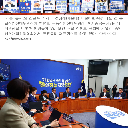
[서울=뉴시스] 김근수 기자 = 정청래(가운데) 더불어민주당 대표 겸 총
괄상임선대위원장과 한병도 공동상임선대위원장, 이시종공동상임선대
위원장을 비롯한 의원들이 3일 오전 서울 여의도 국회에서 열린 중앙
선거대책위원회의에서 투표독려 퍼포먼스를 하고 있다. 2026.06.03.
ks@newsis.com