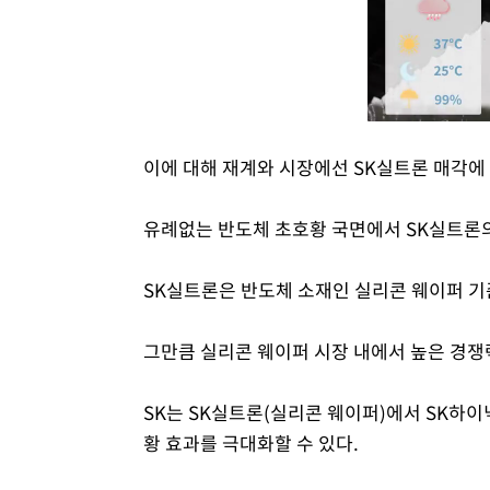
이에 대해 재계와 시장에선 SK실트론 매각에 
유례없는 반도체 초호황 국면에서 SK실트론의
SK실트론은 반도체 소재인 실리콘 웨이퍼 기
그만큼 실리콘 웨이퍼 시장 내에서 높은 경쟁
SK는 SK실트론(실리콘 웨이퍼)에서 SK하
황 효과를 극대화할 수 있다.