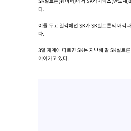
SK실트론(웨이퍼)에서 SK하이닉스(반도체
다.
이를 두고 일각에선 SK가 SK실트론의 매각
다.
3일 재계에 따르면 SK는 지난해 말 SK실
이어가고 있다.