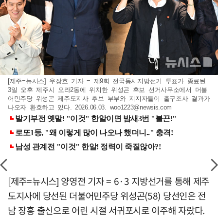
[제주=뉴시스] 우장호 기자 = 제9회 전국동시지방선거 투표가 종료된
3일 오후 제주시 오라2동에 위치한 위성곤 후보 선거사무소에서 더불
어민주당 위성곤 제주도지사 후보 부부와 지지자들이 출구조사 결과가
나오자 환호하고 있다. 2026.06.03.
woo1223@newsis.com
[제주=뉴시스] 양영전 기자 = 6·3 지방선거를 통해 제주
도지사에 당선된 더불어민주당 위성곤(58) 당선인은 전
남 장흥 출신으로 어린 시절 서귀포시로 이주해 자랐다.