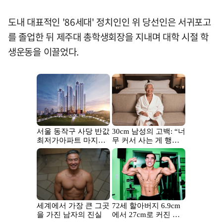
도내 대표적인 '86세대' 정치인인 위 당선인은 서귀포고
를 졸업한 뒤 제주대 총학생회장을 지내며 대학 시절 학
생운동을 이끌었다.