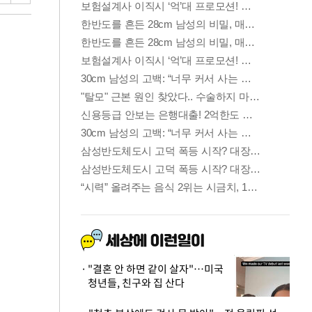
"결혼 안 하면 같이 살자"…미국
청년들, 친구와 집 산다