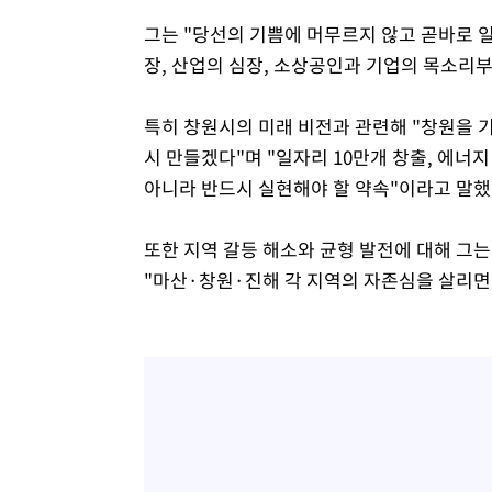
그는 "당선의 기쁨에 머무르지 않고 곧바로 일
장, 산업의 심장, 소상공인과 기업의 목소리
특히 창원시의 미래 비전과 관련해 "창원을 기
시 만들겠다"며 "일자리 10만개 창출, 에너지
아니라 반드시 실현해야 할 약속"이라고 말했
또한 지역 갈등 해소와 균형 발전에 대해 그
"마산·창원·진해 각 지역의 자존심을 살리면