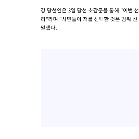
강 당선인은 3일 당선 소감문을 통해 "이번
리"라며 "시민들이 저를 선택한 것은 멈춰 
말했다.