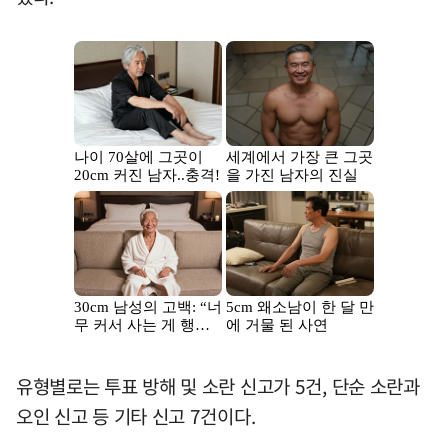
유형별로는 투표 방해 및 소란 신고가 5건, 단순 소란과
오인 신고 등 기타 신고 7건이다.