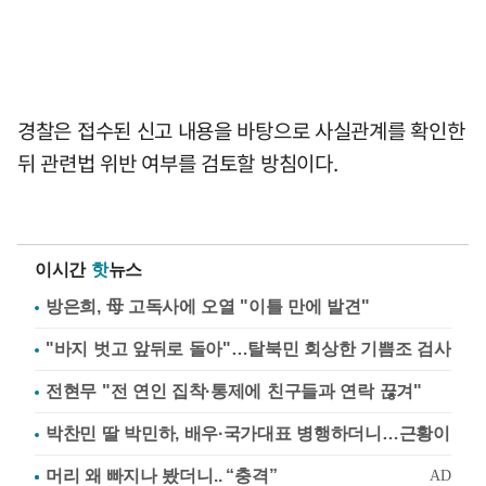
경찰은 접수된 신고 내용을 바탕으로 사실관계를 확인한
뒤 관련법 위반 여부를 검토할 방침이다.
이시간
핫
뉴스
방은희, 母 고독사에 오열 "이틀 만에 발견"
"바지 벗고 앞뒤로 돌아"…탈북민 회상한 기쁨조 검사
전현무 "전 연인 집착·통제에 친구들과 연락 끊겨"
박찬민 딸 박민하, 배우·국가대표 병행하더니…근황이