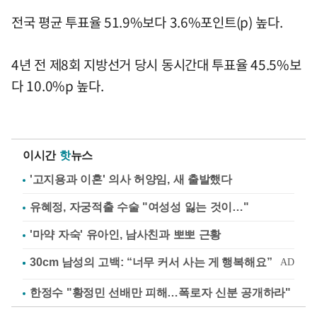
전국 평균 투표율 51.9%보다 3.6%포인트(p) 높다.
4년 전 제8회 지방선거 당시 동시간대 투표율 45.5%보
다 10.0%p 높다.
이시간
핫
뉴스
'고지용과 이혼' 의사 허양임, 새 출발했다
유혜정, 자궁적출 수술 "여성성 잃는 것이…"
'마약 자숙' 유아인, 남사친과 뽀뽀 근황
한정수 "황정민 선배만 피해…폭로자 신분 공개하라"