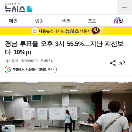
메인
랭킹
섹션
포토
경남 투표율 오후 3시 55.5%…지난 지선보
다 10%p↑
기사등록
2026/06/03 15:05:54
가
가
구글에서 선호하는 매체로 추가