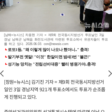
[남해=뉴시스] 차용현 기자 = 제9회 전국동시지방선거 투표날인 3일
경남 남해군 남해읍 화전도서관에 마련된 투표소에서 유권자들이 투표
를 하고 있다. 2026.06.03.
con@newsis.com
[창원=뉴시스] 김기진 기자 = 제9회 전국동시지방선거
일인 3일 경남지역 921개 투표소에서도 투표가 순조롭
게 진행되고 있다.
중앙선거관리위원회 선거통계시스템에 따르면 이날 오