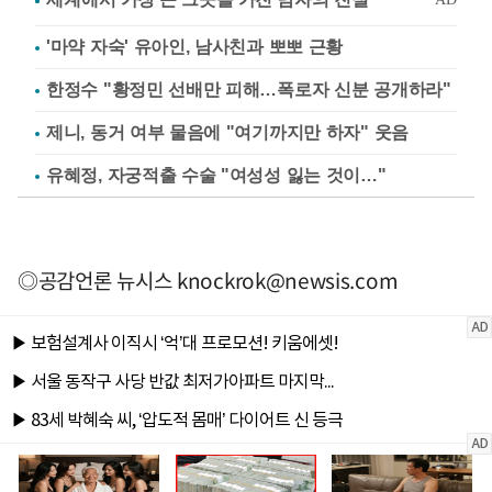
'마약 자숙' 유아인, 남사친과 뽀뽀 근황
한정수 "황정민 선배만 피해…폭로자 신분 공개하라"
제니, 동거 여부 물음에 "여기까지만 하자" 웃음
유혜정, 자궁적출 수술 "여성성 잃는 것이…"
◎공감언론 뉴시스
knockrok@newsis.com