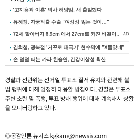
'고지용과 이혼' 의사 허양임, 새 출발했다
유혜정, 자궁적출 수술 "여성성 잃는 것이…"
김희철, 광복절 '거꾸로 태극기' 현수막에 "X돌았네"
손 덜덜 떠는 카라 한승연, 건강이상설 확산
경찰과 선관위는 선거일 투표소 질서 유지와 관련해 불
법 행위에 대해 엄정히 대응할 방침이다. 경찰은 투표소
주변 소란 및 폭행, 투표 방해 행위에 대해 계속해서 상황
을 모니터링하고 있다.
◎공감언론 뉴시스
kgkang@newsis.com