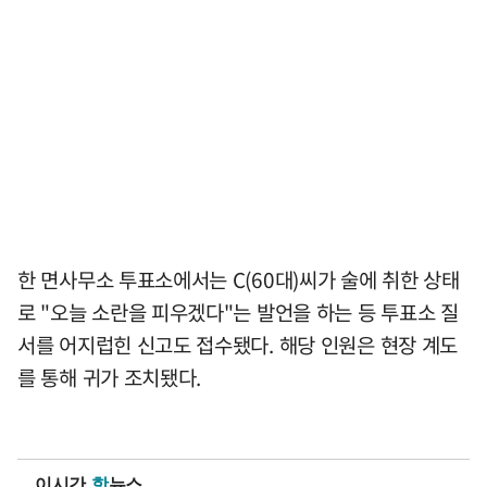
한 면사무소 투표소에서는 C(60대)씨가 술에 취한 상태
로 "오늘 소란을 피우겠다"는 발언을 하는 등 투표소 질
서를 어지럽힌 신고도 접수됐다. 해당 인원은 현장 계도
를 통해 귀가 조치됐다.
이시간
핫
뉴스