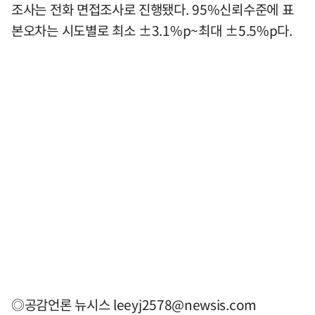
조사는 전화 면접조사로 진행됐다. 95%신뢰수준에 표
본오차는 시도별로 최소 ±3.1%p~최대 ±5.5%p다.
◎공감언론 뉴시스
leeyj2578@newsis.com