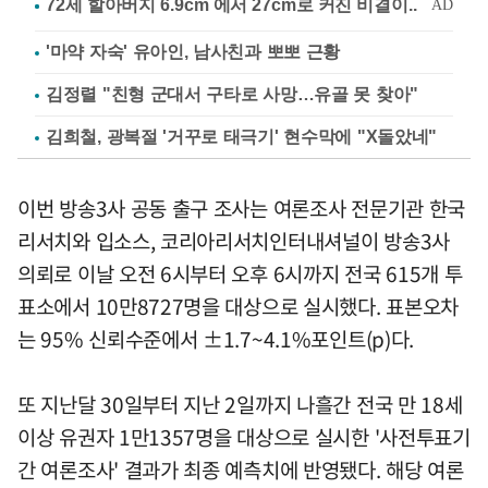
'마약 자숙' 유아인, 남사친과 뽀뽀 근황
김정렬 "친형 군대서 구타로 사망…유골 못 찾아"
김희철, 광복절 '거꾸로 태극기' 현수막에 "X돌았네"
이번 방송3사 공동 출구 조사는 여론조사 전문기관 한국
리서치와 입소스, 코리아리서치인터내셔널이 방송3사
의뢰로 이날 오전 6시부터 오후 6시까지 전국 615개 투
표소에서 10만8727명을 대상으로 실시했다. 표본오차
는 95% 신뢰수준에서 ±1.7~4.1%포인트(p)다.
또 지난달 30일부터 지난 2일까지 나흘간 전국 만 18세
이상 유권자 1만1357명을 대상으로 실시한 '사전투표기
간 여론조사' 결과가 최종 예측치에 반영됐다. 해당 여론