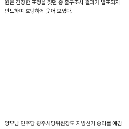
원은 긴장한 표정을 짓던 중 출구조사 결과가 발표되자
안도하며 호탕하게 웃어 보였다.
양부남 민주당 광주시당위원장도 지방선거 승리를 예감