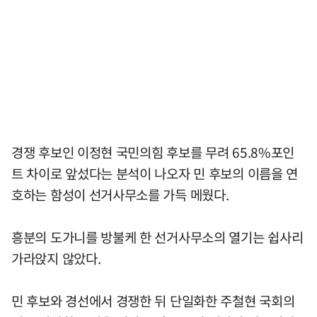
경쟁 후보인 이정현 국민의힘 후보를 무려 65.8%포인
트 차이로 앞섰다는 분석이 나오자 민 후보의 이름을 연
호하는 함성이 선거사무소를 가득 메웠다.
흥분의 도가니를 방불케 한 선거사무소의 열기는 쉽사리
가라앉지 않았다.
민 후보와 경선에서 경쟁한 뒤 단일화한 주철현 국회의