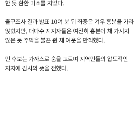
한 듯 환한 미소를 지었다.
출구조사 결과 발표 10여 분 뒤 좌중은 겨우 흥분을 가라
앉혔지만, 대다수 지지자들은 여전히 흥분이 채 가시지
않은 듯 주먹을 불끈 쥔 채 여운을 만끽했다.
민 후보는 가까스로 숨을 고르며 지역민들의 압도적인
지지에 감사의 뜻을 전했다.