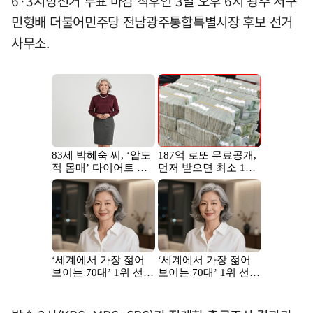
6·3지방선거 투표 마감 직후인 3일 오후 6시 광주 서구
민형배 더불어민주당 전남광주통합특별시장 후보 선거
사무소.