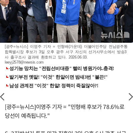
[광주=뉴시스] 이영주 기자 = 민형배(가운데) 더불어민주당 전남광주통
합특별시장 후보가 3일 오후 광주 서구 자신의 선거사무소에서 방송3
사 출구조사 결과에 환호하고 있다. 2026.06.03.
leeyj2578@newsis.com
[광주=뉴시스]이영주 기자 = "민형배 후보가 78.6%로
당선이 예측됩니다."