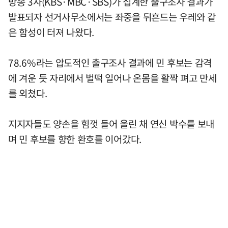
방송 3사(KBS·MBC·SBS)가 집계한 출구조사 결과가
발표되자 선거사무소에서는 좌중을 뒤흔드는 우레와 같
은 함성이 터져 나왔다.
78.6%라는 압도적인 출구조사 결과에 민 후보는 감격
에 겨운 듯 자리에서 벌떡 일어나 온몸을 활짝 펴고 만세
를 외쳤다.
지지자들도 양손을 힘껏 들어 올린 채 연신 박수를 보내
며 민 후보를 향한 환호를 이어갔다.