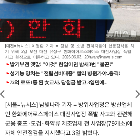
[대전=뉴시스] 이영환 기자 = 경찰 및 소방 관계자들이 합동감식을 하
기 위해 2일 오전 대전 유성구 한화에어로스페이스 대전사업장 폭발
사고 현장으로 이동하고 있다. 2026.06.03.
20hwan@newsis.com
[서울=뉴시스] 남빛나라 기자 = 방위사업청은 방산업체
인 한화에어로스페이스 대전사업장 폭발 사고와 관련해
군용 총포·도검·화약류 제조업체 전 사업장(79개소)에
자체 안전점검을 지시했다고 3일 밝혔다.