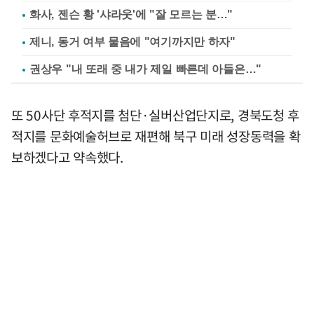
화사, 젠슨 황 '샤라웃'에 "잘 모르는 분…"
제니, 동거 여부 물음에 "여기까지만 하자"
권상우 "내 또래 중 내가 제일 빠른데 아들은…"
또 50사단 후적지를 첨단·실버산업단지로, 경북도청 후
적지를 문화예술허브로 재편해 북구 미래 성장동력을 확
보하겠다고 약속했다.