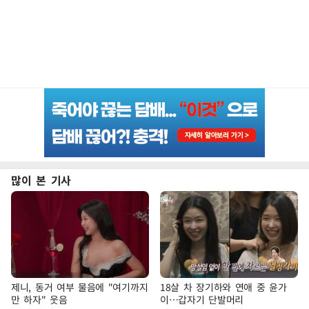
많이 본 기사
제니, 동거 여부 물음에 "여기까지
18살 차 장기하와 연애 중 윤가
만 하자" 웃음
이…갑자기 단발머리