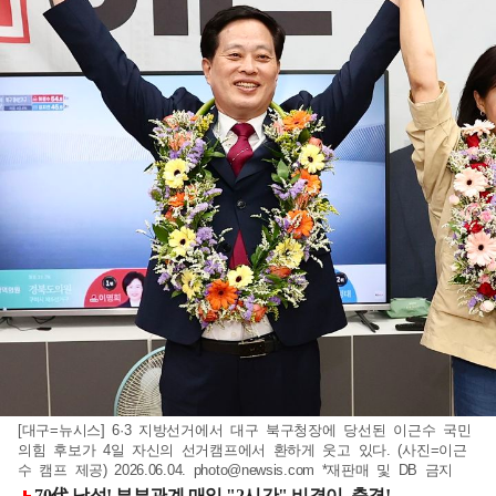
[대구=뉴시스] 6·3 지방선거에서 대구 북구청장에 당선된 이근수 국민
의힘 후보가 4일 자신의 선거캠프에서 환하게 웃고 있다. (사진=이근
수 캠프 제공) 2026.06.04.
photo@newsis.com
*재판매 및 DB 금지