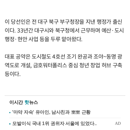
이 당선인은 전 대구 북구 부구청장을 지낸 행정가 출신
이다. 33년간 대구시와 북구청에서 근무하며 예산·도시
행정·현안 사업 등을 두루 맡아왔다.
대표 공약은 도시철도 4호선 조기 완공과 조야~동명 광
역도로 개설, 금호워터폴리스 중심 청년 창업 허브 구축
등이다.
이시간
핫
뉴스
'마약 자숙' 유아인, 남사친과 뽀뽀 근황