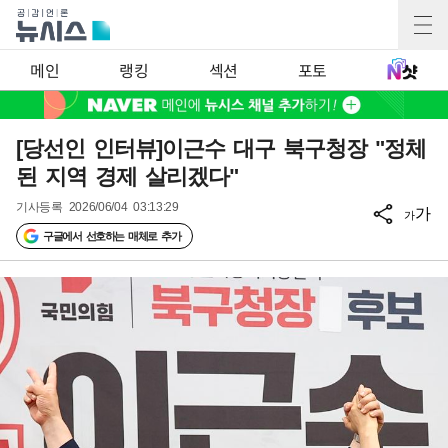
메인
랭킹
섹션
포토
[당선인 인터뷰]이근수 대구 북구청장 "정체
된 지역 경제 살리겠다"
기사등록
2026/06/04 03:13:29
가
가
구글에서 선호하는 매체로 추가