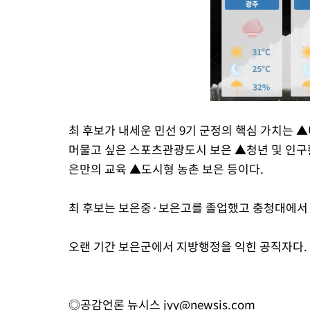
최 후보가 내세운 민선 9기 군정의 핵심 가치는
머물고 싶은 스포츠관광도시 보은 ▲청년 및 인구
은만의 교육 ▲도시형 농촌 보은 등이다.
최 후보는 보은중·보은고를 졸업했고 충청대에서
오랜 기간 보은군에서 지방행정을 익힌 공직자다.
◎공감언론 뉴시스
jyy@newsis.com