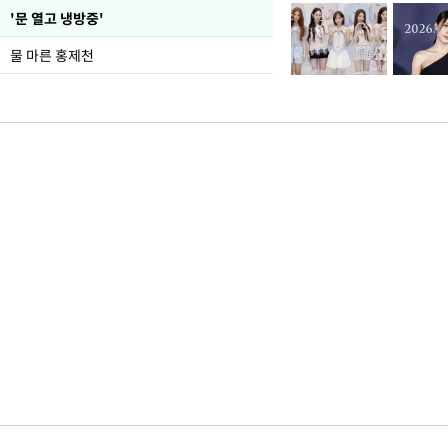
'문 열고 냉방중'
물 마른 홍제천