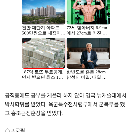
공직중에도 공부를 게을리 하지 않아 영국 뉴캐슬대에서
박사학위를 받았다. 육군특수전사령부에서 군복무를 했
고 홍조근정훈장을 받았다.
◇프로필