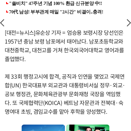
[대전=뉴시스]유순상 기자 = 엄승용 보령시장 당선인은
1957년 충남 보령 남포에서 태어났다. 남포초등학교와
대천중학교, 대천고를 거쳐 한국외국어대학교 영어과를
졸업했다.
제 33회 행정고시에 합격, 공직과 인연을 맺었고 국제연
합(UN) 한국대표부 외교관과 대통령비서실 정무·외교·
공보 행정관, 문화체육관광부 문화재청 국장을 역임했
다. 또 국제협력단(KOICA) 베트남 자문관과 전북대·숙
명여대 초빙, 겸임교수를 맡아 후학을 양성했다.