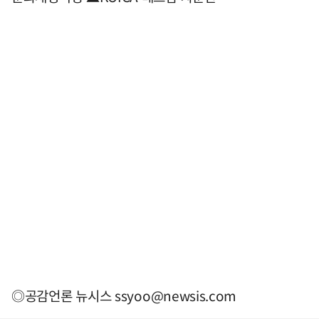
◎공감언론 뉴시스
ssyoo@newsis.com