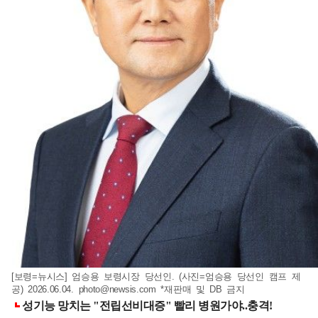
[보령=뉴시스] 엄승용 보령시장 당선인. (사진=엄승용 당선인 캠프 제
공) 2026.06.04.
photo@newsis.com
*재판매 및 DB 금지