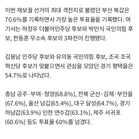
이번 재보궐 선거의 최대 격전지로 불렸던 부산 북갑은
70.6%를 기록하면서 가장 높은 투표율을 기록했다. 여
기서는 하정우 더불어민주당 후보와 박민식 국민의힘 후
보, 한동훈 무소속 후보의 3파전이 진행됐다.
김용남 민주당 후보와 유의동 국민의힘 후보, 조국 조국
혁신당 후보가 맞붙으면서 관심을 모았던 경기 평택을은
54.7%로 나타났다.
충남 공주·부여·청양(68.8%), 전북 군산·김제·부안을
(67.6%), 울산 남갑(65.4%), 대구 달성(64.7%), 경기
하남갑(63.9%) 인천 연수갑(63.1%), 제주 서귀포
(60.6%) 등도 투표율 60%를 넘겼다.