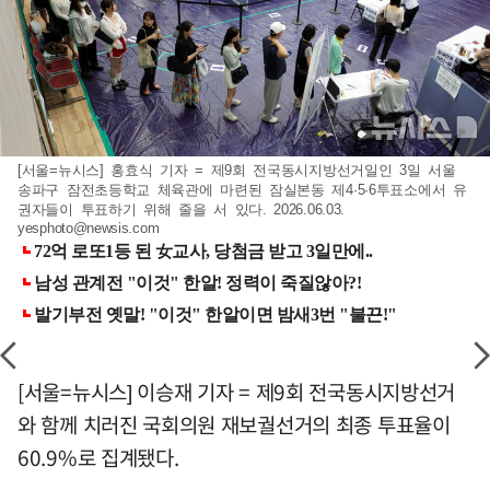
[서울=뉴시스] 홍효식 기자 = 제9회 전국동시지방선거일인 3일 서울
송파구 잠전초등학교 체육관에 마련된 잠실본동 제4·5·6투표소에서 유
권자들이 투표하기 위해 줄을 서 있다. 2026.06.03.
yesphoto@newsis.com
[서울=뉴시스] 이승재 기자 = 제9회 전국동시지방선거
와 함께 치러진 국회의원 재보궐선거의 최종 투표율이
60.9%로 집계됐다.