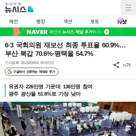
메인
랭킹
섹션
포토
6·3 국회의원 재보선 최종 투표율 60.9%…
부산 북갑 70.6%·평택을 54.7%
기사등록
2026/06/04 00:20:15
가
가
구글에서 선호하는 매체로 추가
유권자 226만명 가운데 138만명 참여
광주 광산을 51.8%로 가장 낮아