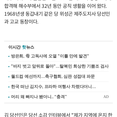
합격해 해수부에서 32년 동안 공직 생활을 이어 왔다.
1968년생 동갑내기 같은 당 위성곤 제주도지사 당선인
과 고교 동창이다.
이시간
핫
뉴스
방은희, 母 고독사에 오열 "이틀 만에 발견"
"바지 벗고 앞뒤로 돌아"…탈북민 회상한 기쁨조 검사
월드컵 예선까지…축구협회, 심판 성접대 파문
한국 떠난 김지수, 프라하 여행사 차렸다더니…
김 당선인은 당선 소감 인터뷰에서 "제가 지역에 온지 한