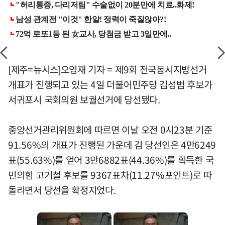
[제주=뉴시스]오영재 기자 = 제9회 전국동시지방선거
개표가 진행되고 있는 4일 더불어민주당 김성범 후보가
서귀포시 국회의원 보궐선거에 당선됐다.
중앙선거관리위원회에 따르면 이날 오전 0시23분 기준
91.56%의 개표가 진행된 가운데 김 당선인은 4만6249
표(55.63%)를 얻어 3만6882표(44.36%)를 획득한 국
민의힘 고기철 후보를 9367표차(11.27%포인트)로 따
돌리면서 당선을 확정지었다.