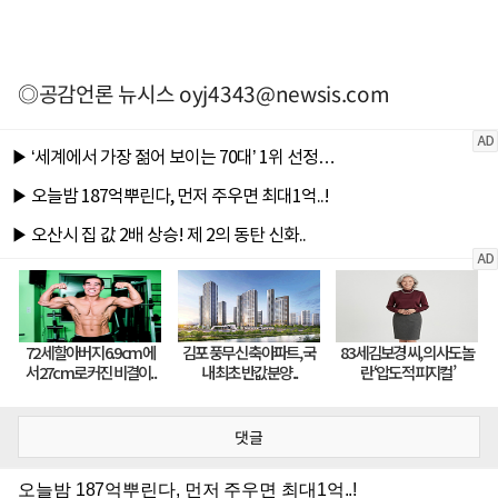
◎공감언론 뉴시스
oyj4343@newsis.com
댓글