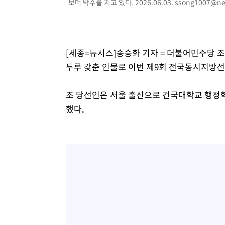
보며 박수를 치고 있다. 2026.06.03.
ssong1007@ne
[세종=뉴시스]송승화 기자 = 더불어민주당 
두루 갖춘 인물로 이번 제9회 전국동시지방
조 당선인은 서울 출신으로 건국대학교 행정
했다.