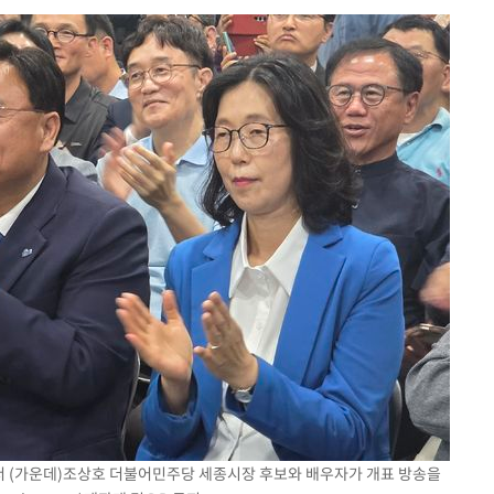
에서 (가운데)조상호 더불어민주당 세종시장 후보와 배우자가 개표 방송을