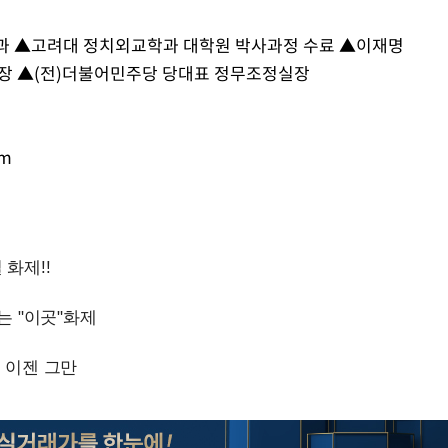
학과 ▲고려대 정치외교학과 대학원 박사과정 수료 ▲이재명
장 ▲(전)더불어민주당 당대표 정무조정실장
om