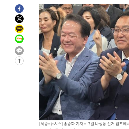
[세종=뉴시스] 송승화 기자 = 3일 나성동 선거 캠프