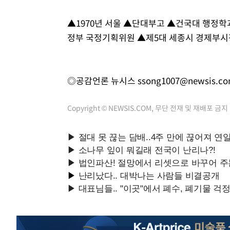
▲1970년 서울 ▲단대부고 ▲건국대 행정
정부 국정기획위원 ▲제5대 세종시 경제부시
◎공감언론 뉴시스
ssong1007@newsis.c
Copyright © NEWSIS.COM, 무단 전재 및 재배포 금지