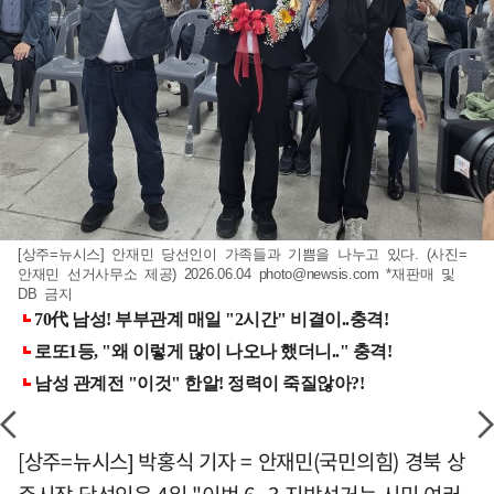
[상주=뉴시스] 안재민 당선인이 가족들과 기쁨을 나누고 있다. (사진=
안재민 선거사무소 제공) 2026.06.04
photo@newsis.com
*재판매 및
DB 금지
[상주=뉴시스] 박홍식 기자 = 안재민(국민의힘) 경북 상