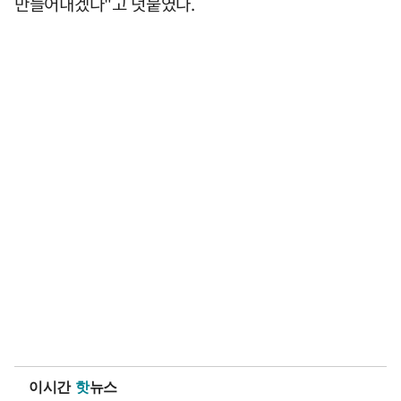
만들어내겠다"고 덧붙였다.
이시간
핫
뉴스