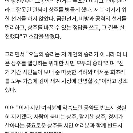
안 당선인은 "그동안의 선거는 무조건 이기고 봐야 한다
라는 잘못된 관념이 상주를 병들게 했다. 저는 이기기 위
한 선거를 하지 않았다. 금권선거, 비방과 공격의 선거를
멀리하고, 상주를 바꿀 수 있는 정답을 쓰고, 그 길을 실
천했다"고 소감을 밝혔다.
그러면서 "오늘의 승리는 저 개인의 승리가 아니라 더 나
은 상주를 열망하는 위대한 시민 모두의 승리"라며 "선
거 기간 시민들이 보내 준 따뜻한 격려와 매서운 회초리
를 모두 가슴에 깊이 새겨 시정에 반영할 것"이라고 강조
했다.
이어 "이제 시민 여러분께 약속드린 공약도 반드시 성실
히 지키겠다. 사람이 붐비는 상주, 활기찬 상주, 경제가
살아나는 풍요로운 상주를 시민 여러분과 함께 반드시