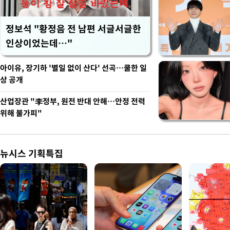
정보석 "황정음 전 남편 서글서글한
인상이었는데…"
아이유, 장기하 '별일 없이 산다' 선곡…쿨한 일
상 공개
산업장관 "李정부, 원전 반대 안해…안정 전력
위해 불가피"
뉴시스 기획특집