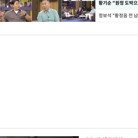
황기순 "원정 도박으