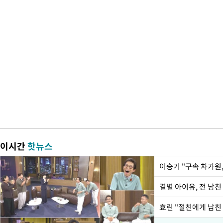
이시간
핫뉴스
이승기 "구속 차가원,
결별 아이유, 전 남친
효린 "절친에게 남친