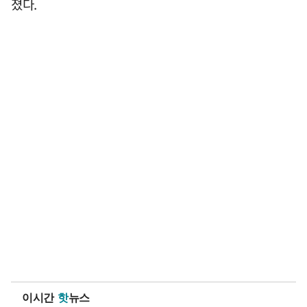
졌다.
이시간
핫
뉴스