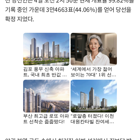
기록 중인 가운데 3만4663표(44.06%)를 얻어 당선을
확정 지었다.