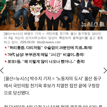
[울산=뉴시스] 배병수 기자 = 국민의힘 천기옥 울산 동구청장 당선인
이 4일 자신의 선거사무소에서 당선이 확정되자 꽃목걸이를 걸고 환호
하고 있다. 2026.06.04.
bbs@newsis.com
[울산=뉴시스] 박수지 기자 = '노동자의 도시' 울산 동구
에서 국민의힘 천기옥 후보가 치열한 접전 끝에 구청장
으로 당선됐다.
천 당선인은 4일 오전 2시 50분 현재 개표율 99.82%를