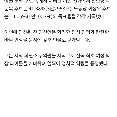
야권 분열 구도 속에서 치러진 이번 선거에서 진보당 박
문옥 후보는 41.88%(3만2953표), 노동당 이장우 후보
는 14.05%(1만1053표)의 득표율을 각각 기록했다.
이번에 당선된 천 당선인은 화려한 정치 경력과 탄탄한
바닥 민심을 동시에 갖춘 인물로 평가받는다.
그는 지역 최연소 구의원을 시작으로 전국 최초 여성 의
장 타이틀을 거머쥐며 일찍이 정치적 역량을 증명했다.