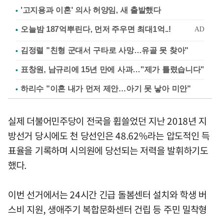
'고지용과 이혼' 의사 허양임, 새 출발했다
김정렬 "친형 군대서 구타로 사망…유골 못 찾아"
표창원, 남규리에 15년 만에 사과…"제가 틀렸습니다"
하리수 "이혼 내가 먼저 제안…아기 못 낳아 미안"
실제 더불어민주당이 전국을 휩쓸었던 지난 2018년 지
방선거 당시에도 천 당선인은 48.62%라는 압도적인 득
표율을 기록하며 시의원에 당선되는 저력을 발휘하기도
했다.
이번 선거에서는 24시간 긴급 돌봄센터 설치와 학생 버
스비 지원, 생애주기 복합문화센터 건립 등 주민 밀착형