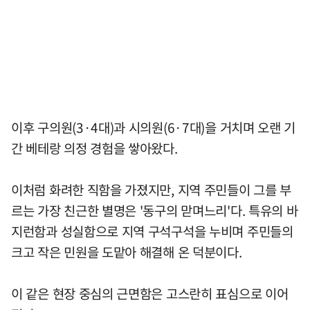
이후 구의원(3·4대)과 시의원(6·7대)을 거치며 오랜 기
간 베테랑 의정 경험을 쌓아왔다.
이처럼 화려한 직함을 가졌지만, 지역 주민들이 그를 부
르는 가장 친근한 별명은 '동구의 맏며느리'다. 특유의 바
지런함과 성실함으로 지역 구석구석을 누비며 주민들의
크고 작은 민원을 도맡아 해결해 온 덕분이다.
이 같은 현장 중심의 근면함은 고스란히 표심으로 이어