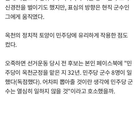
신경전을 벌이기도 했지만, 표심의 방향은 현직 군수인
그에게 움직였다.
옥천의 정치적 토양이 민주당에 유리하게 작용한 점도
컸다.
오죽하면 선거운동 당시 전 후보는 본인 페이스북에 "민
주당이 옥천군정을 맡은 지 32년. 민주당 군수 8명이 일
했다(독점했다). 어차피 뽑아줄 것이란 생각에 민주당 군
수는 열심히 일하지 않을 것"이라고 호소했을까.