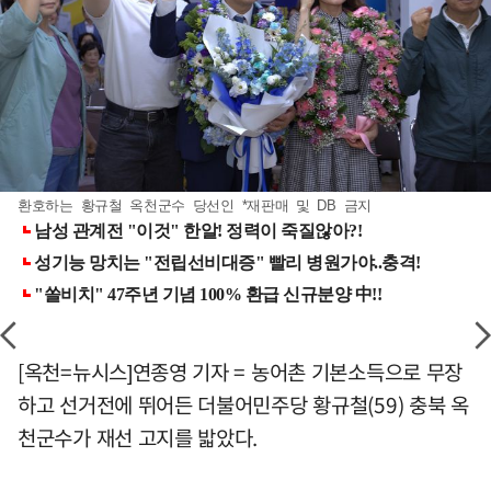
환호하는 황규철 옥천군수 당선인 *재판매 및 DB 금지
[옥천=뉴시스]연종영 기자 = 농어촌 기본소득으로 무장
하고 선거전에 뛰어든 더불어민주당 황규철(59) 충북 옥
천군수가 재선 고지를 밟았다.