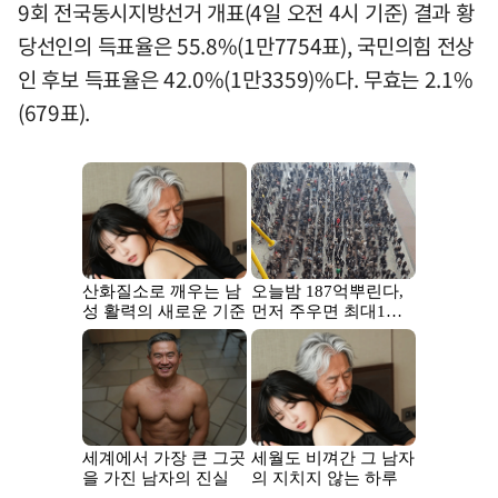
9회 전국동시지방선거 개표(4일 오전 4시 기준) 결과 황
당선인의 득표율은 55.8%(1만7754표), 국민의힘 전상
인 후보 득표율은 42.0%(1만3359)%다. 무효는 2.1%
(679표).