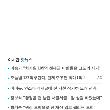
이시간
핫
뉴스
이승기 "차가원 105억 전세금 미반환은 고도의 사기"
아이유, 인스타 게시글에 전 남친 장기하 노래 선곡
정보석 "황정음 전 남편 서글서글…잘 살길 바랐는데"
황기순 "원정 도박으로 전 재산 잃고 필리핀 도피"