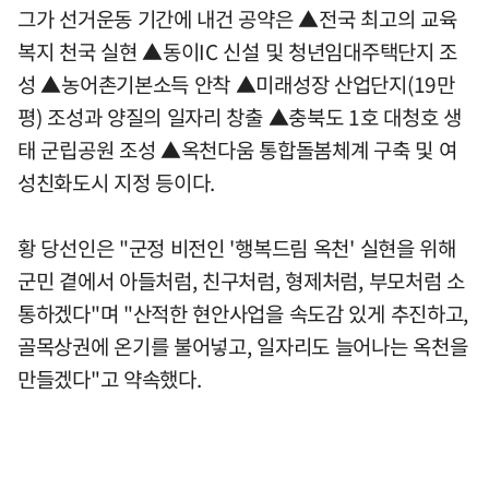
그가 선거운동 기간에 내건 공약은 ▲전국 최고의 교육
복지 천국 실현 ▲동이IC 신설 및 청년임대주택단지 조
성 ▲농어촌기본소득 안착 ▲미래성장 산업단지(19만
평) 조성과 양질의 일자리 창출 ▲충북도 1호 대청호 생
태 군립공원 조성 ▲옥천다움 통합돌봄체계 구축 및 여
성친화도시 지정 등이다.
황 당선인은 "군정 비전인 '행복드림 옥천' 실현을 위해
군민 곁에서 아들처럼, 친구처럼, 형제처럼, 부모처럼 소
통하겠다"며 "산적한 현안사업을 속도감 있게 추진하고,
골목상권에 온기를 불어넣고, 일자리도 늘어나는 옥천을
만들겠다"고 약속했다.