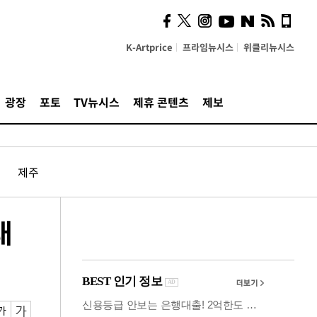
시, 스마트폰 액세서리에
NFC 더했다
K-Artprice
프라임뉴시스
위클리뉴시스
광장
포토
TV뉴시스
제휴 콘텐츠
제보
제주
대