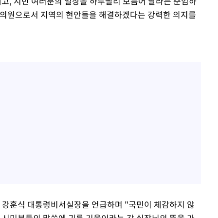
내고, 시민 여러분의 일상을 하루빨리 보듬어 달라는 준엄하
회의원으로서 지역의 현안들을 해결하겠다는 강력한 의지를
낸 강훈식 대통령비서실장을 언급하며 "국민이 체감하지 않
서 시민분들의 말씀에 귀를 기울이라는 강 실장님의 뜻을 가