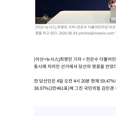
[아산=뉴시스] 최영민 기자=전은수 더불어민주당 아산
영을 하고 있다. 2026.06.04
ymchoi@newsis.com
[아산=뉴시스]최영민 기자 = 전은수 더불어
동시에 치러진 선거에서 당선의 영광을 안았다
전 당선인은 4일 오전 4시 20분 현재 59.47
38.07%(2만461표)에 그친 국민의힘 김민