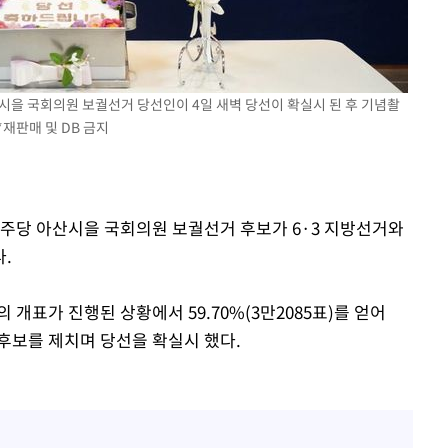
시을 국회의원 보궐선거 당선인이 4일 새벽 당선이 확실시 된 후 기념촬
*재판매 및 DB 금지
민주당 아산시을 국회의원 보궐선거 후보가 6·3 지방선거와
.
%의 개표가 진행된 상황에서 59.70%(3만2085표)를 얻어
경 후보를 제치며 당선을 확실시 했다.