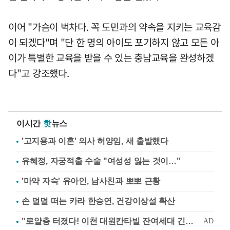
이어 "가슴이 벅차다. 꼭 도민과의 약속을 지키는 교육감
이 되겠다"며 "단 한 명의 아이도 포기하지 않고 모든 아
이가 특별한 교육을 받을 수 있는 충남교육을 완성하겠
다"고 강조했다.
이시간
핫
뉴스
'고지용과 이혼' 의사 허양임, 새 출발했다
유혜정, 자궁적출 수술 "여성성 잃는 것이…"
'마약 자숙' 유아인, 남사친과 뽀뽀 근황
손 덜덜 떠는 카라 한승연, 건강이상설 확산