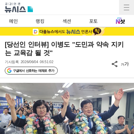
메인
랭킹
섹션
포토
[당선인 인터뷰] 이병도 "도민과 약속 지키
는 교육감 될 것"
기사등록
2026/06/04 06:51:02
가
가
구글에서 선호하는 매체로 추가