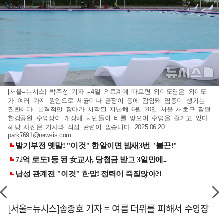
[서울=뉴시스] 박주성 기자 =4일 의료계에 따르면 외이도염은 외이도
가 여러 가지 원인으로 세균이나 곰팡이 등에 감염돼 염증이 생기는
질환이다. 본격적인 장마가 시작된 지난해 6월 20일 서울 서초구 잠원
한강공원 수영장이 개장해 시민들이 비를 맞으며 수영을 즐기고 있다.
해당 사진은 기사와 직접 관련이 없습니다. 2025.06.20.
park7691@newsis.com
[서울=뉴시스]송종호 기자 = 여름 더위를 피해서 수영장