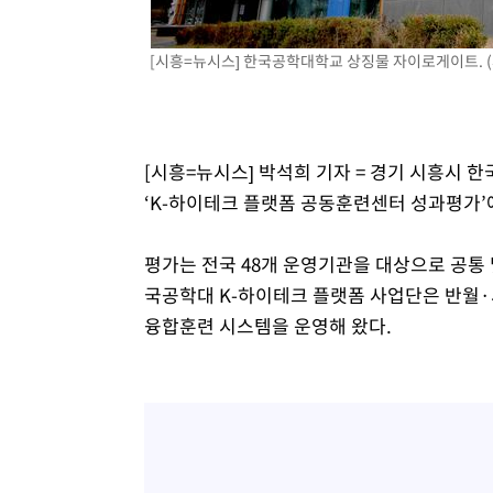
[시흥=뉴시스] 한국공학대학교 상징물 자이로게이트. (
[시흥=뉴시스] 박석희 기자 = 경기 시흥
‘K-하이테크 플랫폼 공동훈련센터 성과평가’
평가는 전국 48개 운영기관을 대상으로 공통 
국공학대 K-하이테크 플랫폼 사업단은 반월
융합훈련 시스템을 운영해 왔다.