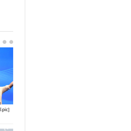
pic]
청와대 일주일
사진으로 보는 