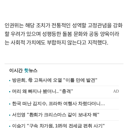
인권위는 해당 조치가 전통적인 성역할 고정관념을 강화
할 우려가 있으며 성평등한 돌봄 문화와 공동 양육이라
는 사회적 가치에도 부합하지 않는다고 지적했다.
이시간
핫
뉴스
방은희, 母 고독사에 오열 "이틀 만에 발견"
한국 떠난 김지수, 프라하 여행사 차렸다더니…
서인영 "환희가 크리스마스 같이 보내자 해"
이승기 "구속 차가원, 105억 전세금 편취 사기"