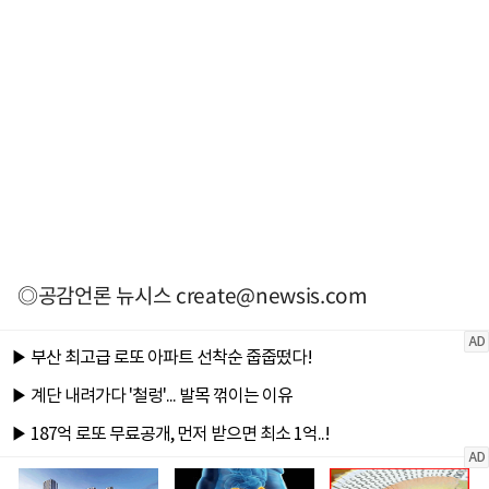
◎공감언론 뉴시스
create@newsis.com