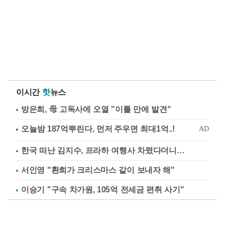
이시간
핫
뉴스
방은희, 母 고독사에 오열 "이틀 만에 발견"
한국 떠난 김지수, 프라하 여행사 차렸다더니…
서인영 "환희가 크리스마스 같이 보내자 해"
이승기 "구속 차가원, 105억 전세금 편취 사기"