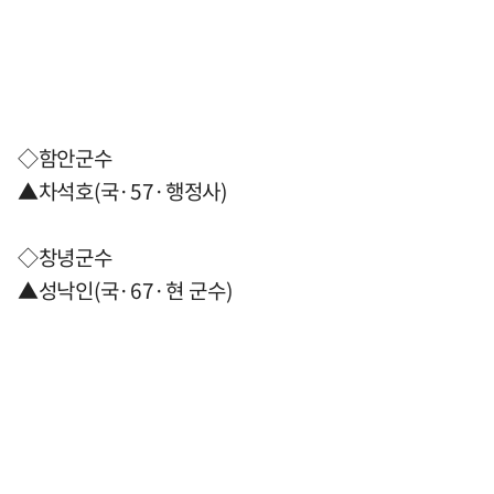
◇함안군수
▲차석호(국·57·행정사)
◇창녕군수
▲성낙인(국·67·현 군수)