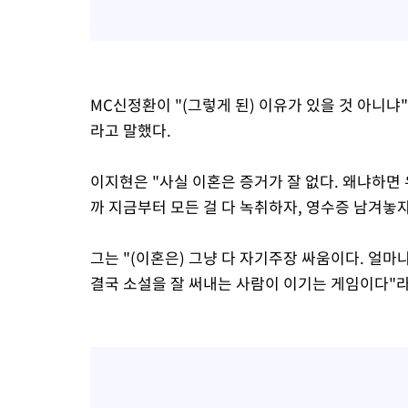
MC신정환이 "(그렇게 된) 이유가 있을 것 아니냐
라고 말했다.
이지현은 "사실 이혼은 증거가 잘 없다. 왜냐하면
까 지금부터 모든 걸 다 녹취하자, 영수증 남겨놓자
그는 "(이혼은) 그냥 다 자기주장 싸움이다. 얼마
결국 소설을 잘 써내는 사람이 이기는 게임이다"라