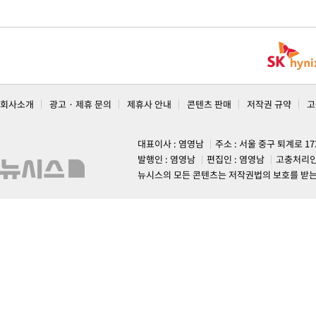
회사소개
광고 · 제휴 문의
제휴사 안내
콘텐츠 판매
저작권 규약
고
대표이사 : 염영남
주소 : 서울 중구 퇴계로 1
발행인 : 염영남
편집인 : 염영남
고충처리인
뉴시스의 모든 콘텐츠는 저작권법의 보호를 받는 바, 무