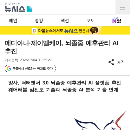
메인
랭킹
섹션
포토
메디아나·제이엘케이, 뇌졸중 예후관리 AI
추진
기사등록
2026/06/04 10:29:27
가
가
구글에서 선호하는 매체로 추가
양사, 닥터앤서 3.0 뇌졸중 예후관리 AI 플랫폼 추진
웨어러블 심전도 기술과 뇌졸중 AI 분석 기술 연계