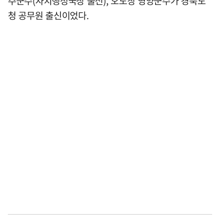
주군수(자치행정국장 출신), 오도창 영양군수가 경북도
청 공무원 출신이었다.