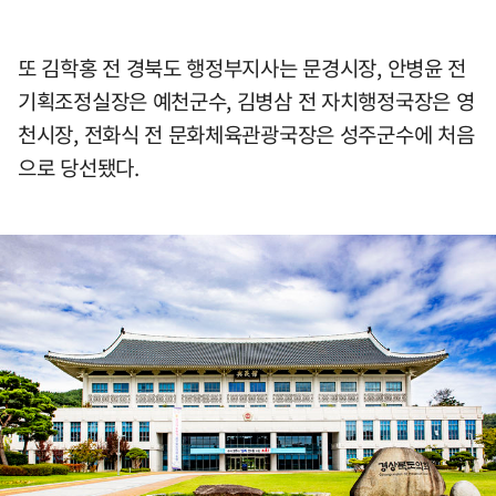
또 김학홍 전 경북도 행정부지사는 문경시장, 안병윤 전
기획조정실장은 예천군수, 김병삼 전 자치행정국장은 영
천시장, 전화식 전 문화체육관광국장은 성주군수에 처음
으로 당선됐다.