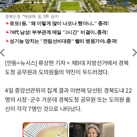
경북도청 *재판매 및 DB 금지
[안동=뉴시스] 류상현 기자 = 제9대 지방선거에서 경북
도청 공무원과 도의원들의 약진이 두드러졌다.
4일 중앙선관위의 집계 결과 이번에 당선된 경북도내 22
명의 시장·군수 가운데 경북도청 공무원 또는 도의원 출
신이 각각 7명인 것으로 나타났다.