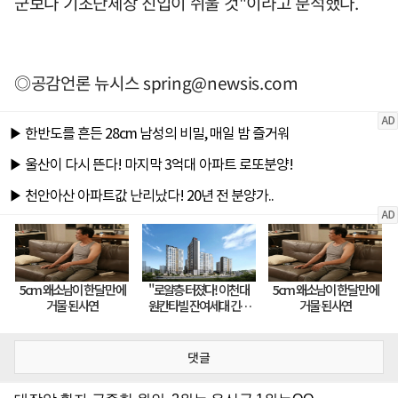
군보다 기초단체장 진입이 쉬울 것"이라고 분석했다.
◎공감언론 뉴시스
spring@newsis.com
댓글