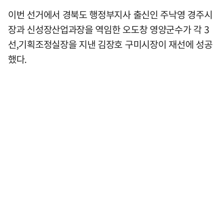
이번 선거에서 경북도 행정부지사 출신인 주낙영 경주시
장과 신성장산업과장을 역임한 오도창 영양군수가 각 3
선,기획조정실장을 지낸 김장호 구미시장이 재선에 성공
했다.