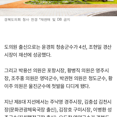
경북도의회 청사 전경 *재판매 및 DB 금지
도의원 출신으로는 윤경희 청송군수가 4선, 조현일 경산
시장이 재선에 성공했다.
그리고 박용선 의원은 포항시장, 황병직 의원은 영주시
장, 조주홍 의원은 영덕군수, 박권현 의원은 청도군수, 황
이주 의원은 울진군수에 첫발을 디디게 됐다.
지난 제8대 지선에서는 주낙영 경주시장, 김충섭 김천시
장(문화관광체육국장 출신), 김장호 구미시장, 이병환 성