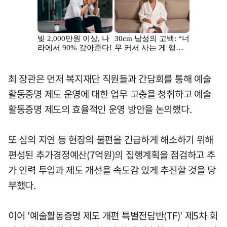
최 장관은 먼저 복지재단 직원들과 간담회를 통해 예술
활동증명 제도 운영에 대한 업무 고충을 청취하고 예술
활동증명 제도의 효율적인 운영 방안을 논의했다.
또 심의 지연 등 현장의 불편을 긴급하게 해소하기 위해
편성된 추가경정예산(7억원)의 집행계획을 점검하고 추
가 인력 투입과 제도 개선을 속도감 있게 추진할 것을 당
부했다.
이어 '예술활동증명 제도 개편 특별전담반(TF)' 제5차 회