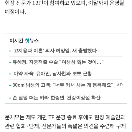
현장 전문가 12인이 참여하고 있으며, 이달까지 운영될
예정이다.
이시간
핫
뉴스
'고지용과 이혼' 의사 허양임, 새 출발했다
유혜정, 자궁적출 수술 "여성성 잃는 것이…"
'마약 자숙' 유아인, 남사친과 뽀뽀 근황
손 덜덜 떠는 카라 한승연, 건강이상설 확산
문체부는 제도 개편 TF 운영 종료 후에도 현장 예술인과
관련 협회·단체, 전문가들의 폭넓은 의견을 수렴해 구체