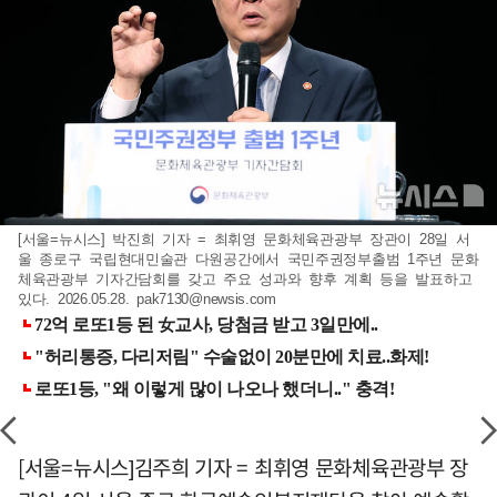
[서울=뉴시스] 박진희 기자 = 최휘영 문화체육관광부 장관이 28일 서
울 종로구 국립현대민술관 다원공간에서 국민주권정부출범 1주년 문화
체육관광부 기자간담회를 갖고 주요 성과와 향후 계획 등을 발표하고
있다. 2026.05.28.
pak7130@newsis.com
[서울=뉴시스]김주희 기자 = 최휘영 문화체육관광부 장